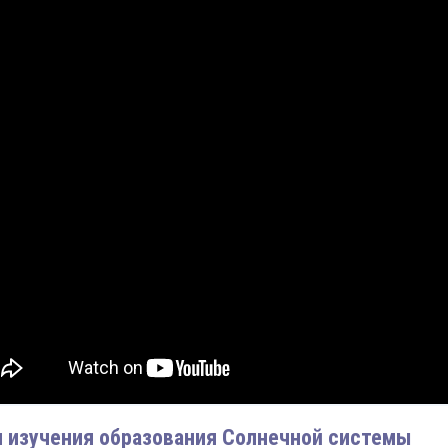
 изучения образования Солнечной системы