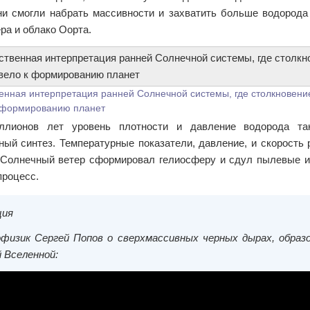
ни смогли набрать массивности и захватить больше водорода
ра и облако Оорта.
енная интерпретация ранней Солнечной системы, где столкновени
 формированию планет
ллионов лет уровень плотности и давление водорода так
ный синтез. Температурные показатели, давление, и скорость 
 Солнечный ветер сформировал гелиосферу и сдул пылевые и г
процесс.
ция
физик Сергей Попов о сверхмассивных черных дырах, образ
 Вселенной: