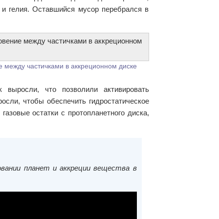
 и гелия. Оставшийся мусор перебрался в
е между частичками в аккреционном диске
 выросли, что позволили активировать
росли, чтобы обеспечить гидростатическое
азовые остатки с протопланетного диска,
овании планет и аккреции вещества в