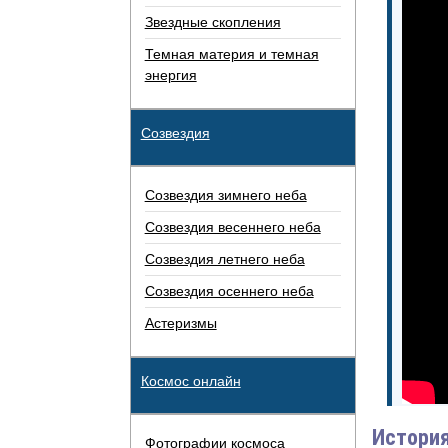
Звездные скопления
Темная материя и темная
энергия
Созвездия
Созвездия зимнего неба
Созвездия весеннего неба
Созвездия летнего неба
Созвездия осеннего неба
Астеризмы
Космос онлайн
История
Фотографии космоса