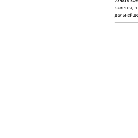
Узнать вс
кажется, 
дальнейше