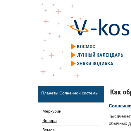
КОСМОС
ЛУННЫЙ КАЛЕНДАРЬ
ЗНАКИ ЗОДИАКА
Как об
Планеты Солнечной системы
Солнечна
Меркурий
Тысячелет
Венера
обычных до
Земля