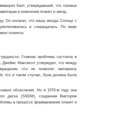
ммануил Кант, утверждавший, что газовые
авитации и появления планет и звезд.
у. Он полагал, что наша звезда Солнце с
 увеличивалась и сокращалась. По мере
авал планеты.
трудности. Главная проблема состояла в
е, Джеймс Максвелл утверждал, что между
вращения, что не позволит материалу
й, что в таком случае, Луна должна была
 новые объяснения. Но в 1970-м году она
ого диска (SNDM), созданная Виктором
облемы в процессе формирования планет и