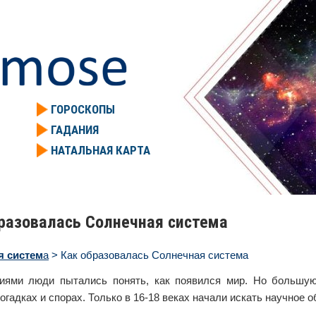
ГОРОСКОПЫ
ГАДАНИЯ
НАТАЛЬНАЯ КАРТА
разовалась Солнечная система
я систем
а
> Как образовалась Солнечная система
иями люди пытались понять, как появился мир. Но большую
гадках и спорах. Только в 16-18 веках начали искать научное о