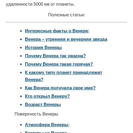
удаленности 5000 км от планеты.
Полезные статьи:
Интересные факты о Венере
;
Венера – утренняя и вечерняя звезда
История Венеры
Почему Венера так ужасна?
Почему Венера такая горячая?
К какому типу планет принадлежит
Венера?
Как Венера получила свое имя?
Кто открыл Венеру?
Возраст Венеры
Поверхность Венеры
Атмосфера Венеры
;
Кратеры на Венере