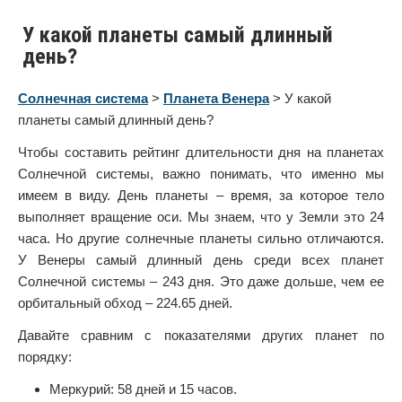
У какой планеты самый длинный
день?
Солнечная система
>
Планета Венера
> У какой
планеты самый длинный день?
Чтобы составить рейтинг длительности дня на планетах
Солнечной системы, важно понимать, что именно мы
имеем в виду. День планеты – время, за которое тело
выполняет вращение оси. Мы знаем, что у Земли это 24
часа. Но другие солнечные планеты сильно отличаются.
У Венеры самый длинный день среди всех планет
Солнечной системы – 243 дня. Это даже дольше, чем ее
орбитальный обход – 224.65 дней.
Давайте сравним с показателями других планет по
порядку:
Меркурий: 58 дней и 15 часов.