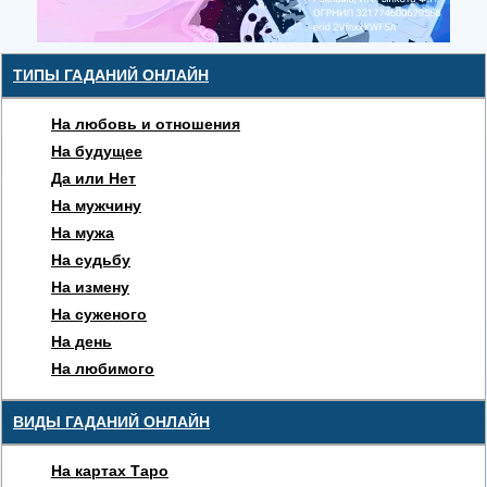
ТИПЫ ГАДАНИЙ ОНЛАЙН
На любовь и отношения
На будущее
Да или Нет
На мужчину
На мужа
На судьбу
На измену
На суженого
На день
На любимого
ВИДЫ ГАДАНИЙ ОНЛАЙН
На картах Таро