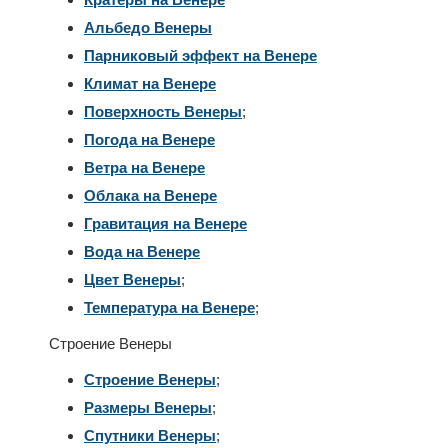
Альбедо Венеры
Парниковый эффект на Венере
Климат на Венере
Поверхность Венеры
;
Погода на Венере
Ветра на Венере
Облака на Венере
Гравитация на Венере
Вода на Венере
Цвет Венеры
;
Температура на Венере
;
Строение Венеры
Строение Венеры
;
Размеры Венеры
;
Спутники Венеры
;