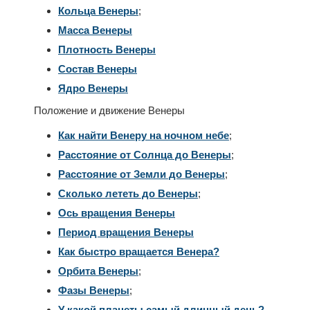
Кольца Венеры
;
Масса Венеры
Плотность Венеры
Состав Венеры
Ядро Венеры
Положение и движение Венеры
Как найти Венеру на ночном небе
;
Расстояние от Солнца до Венеры
;
Расстояние от Земли до Венеры
;
Сколько лететь до Венеры
;
Ось вращения Венеры
Период вращения Венеры
Как быстро вращается Венера?
Орбита Венеры
;
Фазы Венеры
;
У какой планеты самый длинный день?