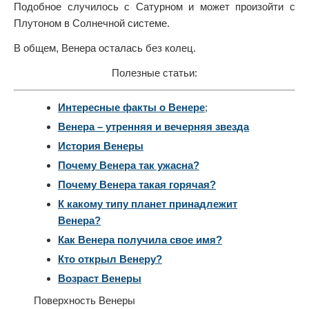
Подобное случилось с Сатурном и может произойти с
Плутоном в Солнечной системе.
В общем, Венера осталась без колец.
Полезные статьи:
Интересные факты о Венере
;
Венера – утренняя и вечерняя звезда
История Венеры
Почему Венера так ужасна?
Почему Венера такая горячая?
К какому типу планет принадлежит
Венера?
Как Венера получила свое имя?
Кто открыл Венеру?
Возраст Венеры
Поверхность Венеры