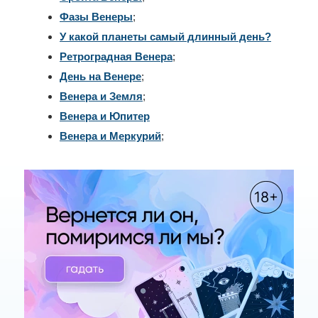
Фазы Венеры
;
У какой планеты самый длинный день?
Ретроградная Венера
;
День на Венере
;
Венера и Земля
;
Венера и Юпитер
Венера и Меркурий
;