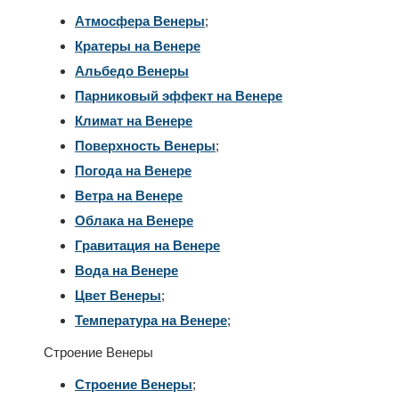
Атмосфера Венеры
;
Кратеры на Венере
Альбедо Венеры
Парниковый эффект на Венере
Климат на Венере
Поверхность Венеры
;
Погода на Венере
Ветра на Венере
Облака на Венере
Гравитация на Венере
Вода на Венере
Цвет Венеры
;
Температура на Венере
;
Строение Венеры
Строение Венеры
;