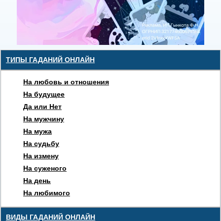
ТИПЫ ГАДАНИЙ ОНЛАЙН
На любовь и отношения
На будущее
Да или Нет
На мужчину
На мужа
На судьбу
На измену
На суженого
На день
На любимого
ВИДЫ ГАДАНИЙ ОНЛАЙН