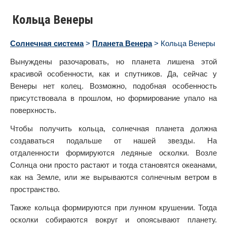
Кольца Венеры
Солнечная система
>
Планета Венера
> Кольца Венеры
Вынуждены разочаровать, но планета лишена этой
красивой особенности, как и спутников. Да, сейчас у
Венеры нет колец. Возможно, подобная особенность
присутствовала в прошлом, но формирование упало на
поверхность.
Чтобы получить кольца, солнечная планета должна
создаваться подальше от нашей звезды. На
отдаленности формируются ледяные осколки. Возле
Солнца они просто растают и тогда становятся океанами,
как на Земле, или же вырываются солнечным ветром в
пространство.
Также кольца формируются при лунном крушении. Тогда
осколки собираются вокруг и опоясывают планету.