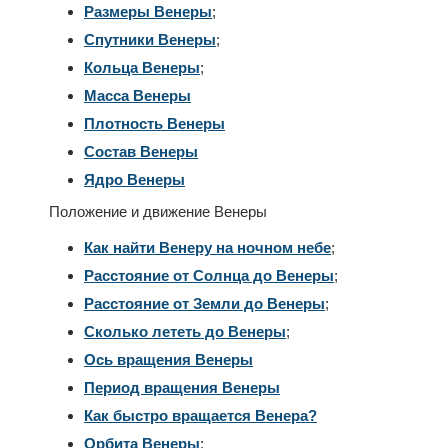
Размеры Венеры
;
Спутники Венеры
;
Кольца Венеры
;
Масса Венеры
Плотность Венеры
Состав Венеры
Ядро Венеры
Положение и движение Венеры
Как найти Венеру на ночном небе
;
Расстояние от Солнца до Венеры
;
Расстояние от Земли до Венеры
;
Сколько лететь до Венеры
;
Ось вращения Венеры
Период вращения Венеры
Как быстро вращается Венера?
Орбита Венеры
;