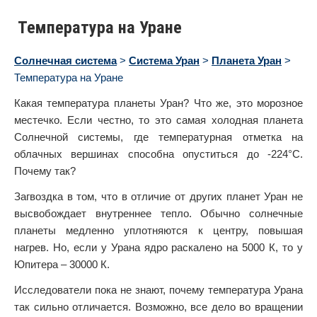
Температура на Уране
Солнечная система
>
Система Уран
>
Планета Уран
>
Температура на Уране
Какая температура планеты Уран? Что же, это морозное
местечко. Если честно, то это самая холодная планета
Солнечной системы, где температурная отметка на
облачных вершинах способна опуститься до -224°C.
Почему так?
Загвоздка в том, что в отличие от других планет Уран не
высвобождает внутреннее тепло. Обычно солнечные
планеты медленно уплотняются к центру, повышая
нагрев. Но, если у Урана ядро раскалено на 5000 К, то у
Юпитера – 30000 К.
Исследователи пока не знают, почему температура Урана
так сильно отличается. Возможно, все дело во вращении