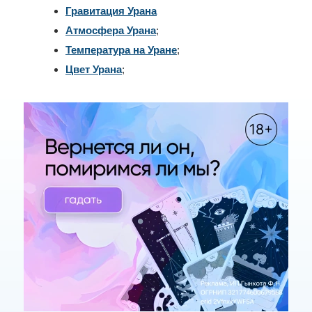
Гравитация Урана
Атмосфера Урана
;
Температура на Уране
;
Цвет Урана
;