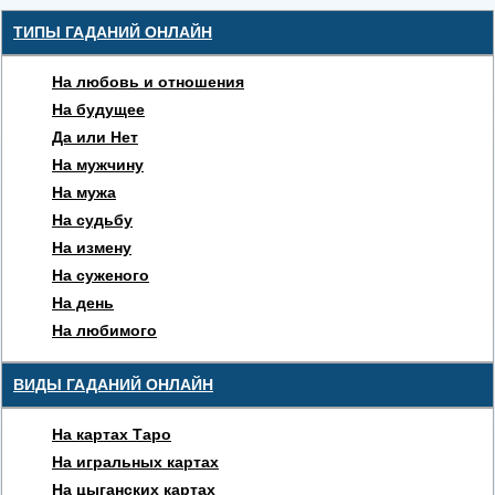
ТИПЫ ГАДАНИЙ ОНЛАЙН
На любовь и отношения
На будущее
Да или Нет
На мужчину
На мужа
На судьбу
На измену
На суженого
На день
На любимого
ВИДЫ ГАДАНИЙ ОНЛАЙН
На картах Таро
На игральных картах
На цыганских картах