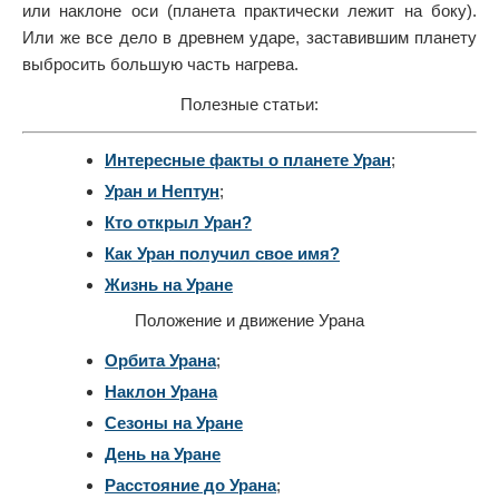
или наклоне оси (планета практически лежит на боку).
Или же все дело в древнем ударе, заставившим планету
выбросить большую часть нагрева.
Полезные статьи:
Интересные факты о планете Уран
;
Уран и Нептун
;
Кто открыл Уран?
Как Уран получил свое имя?
Жизнь на Уране
Положение и движение Урана
Орбита Урана
;
Наклон Урана
Сезоны на Уране
День на Уране
Расстояние до Урана
;