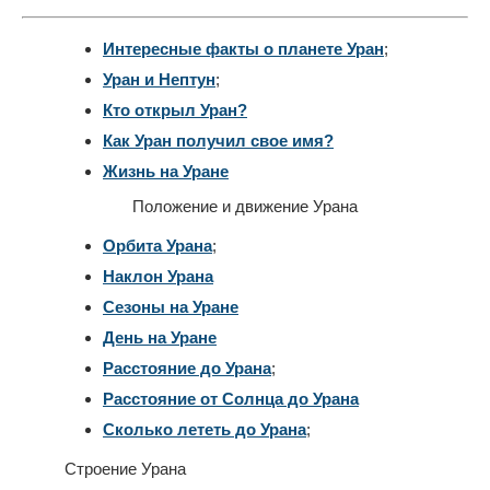
Интересные факты о планете Уран
;
Уран и Нептун
;
Кто открыл Уран?
Как Уран получил свое имя?
Жизнь на Уране
Положение и движение Урана
Орбита Урана
;
Наклон Урана
Сезоны на Уране
День на Уране
Расстояние до Урана
;
Расстояние от Солнца до Урана
Сколько лететь до Урана
;
Строение Урана