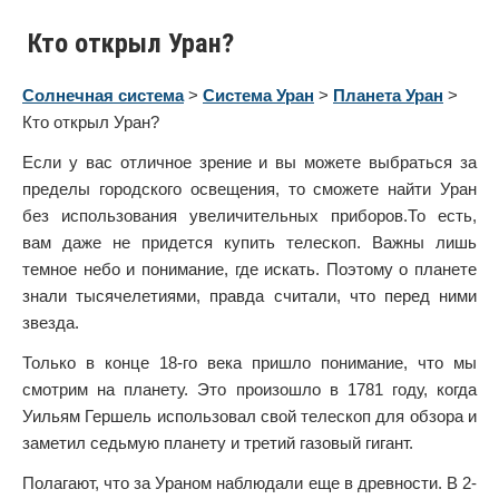
Кто открыл Уран?
Солнечная система
>
Система Уран
>
Планета Уран
>
Кто открыл Уран?
Если у вас отличное зрение и вы можете выбраться за
пределы городского освещения, то сможете найти Уран
без использования увеличительных приборов.То есть,
вам даже не придется купить телескоп. Важны лишь
темное небо и понимание, где искать. Поэтому о планете
знали тысячелетиями, правда считали, что перед ними
звезда.
Только в конце 18-го века пришло понимание, что мы
смотрим на планету. Это произошло в 1781 году, когда
Уильям Гершель использовал свой телескоп для обзора и
заметил седьмую планету и третий газовый гигант.
Полагают, что за Ураном наблюдали еще в древности. В 2-