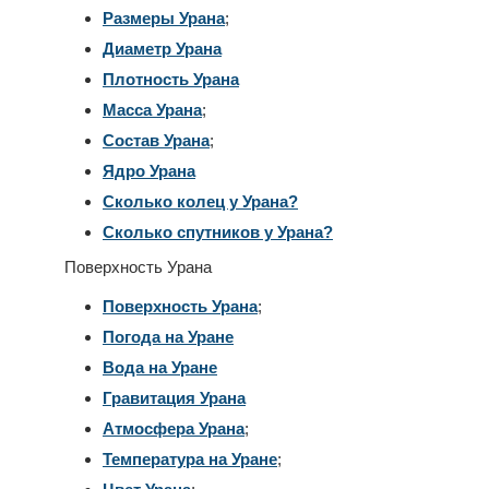
Размеры Урана
;
Диаметр Урана
Плотность Урана
Масса Урана
;
Состав Урана
;
Ядро Урана
Сколько колец у Урана?
Сколько спутников у Урана?
Поверхность Урана
Поверхность Урана
;
Погода на Уране
Вода на Уране
Гравитация Урана
Атмосфера Урана
;
Температура на Уране
;