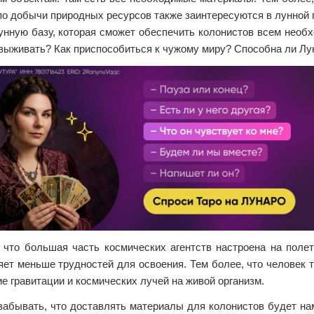
о добычи природных ресурсов также заинтересуются в лунной 
унную базу, которая сможет обеспечить колонистов всем необ
 выживать? Как приспособиться к чужому миру? Способна ли Лу
 что большая часть космических агентств настроена на поле
ет меньше трудностей для освоения. Тем более, что человек 
е гравитации и космических лучей на живой организм.
забывать, что доставлять материалы для колонистов будет нам