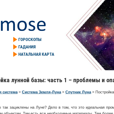
ГОРОСКОПЫ
ГАДАНИЯ
НАТАЛЬНАЯ КАРТА
йка лунной базы: часть 1 – проблемы и оп
я система
>
Система Земля-Луна
>
Спутник Луна
> Постройка
 так зациклены на Луне? Дело в том, что это идеальная про
м объектам. Там есть все необходимые материалы. Тем более, 