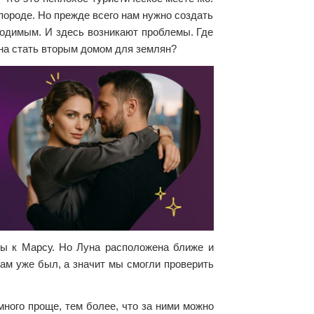
породе. Но прежде всего нам нужно создать
ходимым. И здесь возникают проблемы. Где
на стать вторым домом для землян?
ты к Марсу. Но Луна расположена ближе и
там уже был, а значит мы смогли проверить
ного проще, тем более, что за ними можно