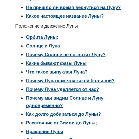
Не пришло ли время вернуться на Луну?
Какое настоящее название Луны?
Положение и движение Луны
Орбита Луны
;
Солнце и Луна
Почему Солнце не поглотит Луну?
Какие бывают фазы Луны
Что такое выпуклая Луна?
Почему Луна кажется такой большой?
Почему Луна удаляется от нас?
Почему мы видим Солнце и Луну
одновременно?
Как долго добираться до Луны?
Расстояние от Земли до Луны
;
Вращение Луны
;