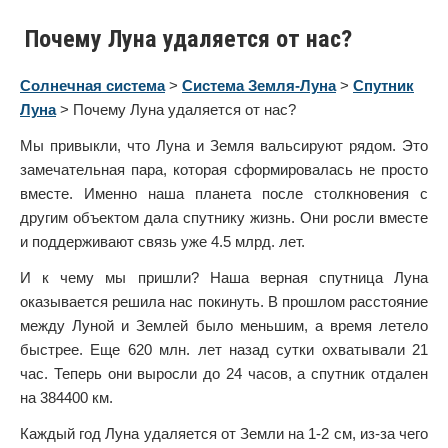
Почему Луна удаляется от нас?
Солнечная система
>
Система Земля-Луна
>
Спутник
Луна
> Почему Луна удаляется от нас?
Мы привыкли, что Луна и Земля вальсируют рядом. Это
замечательная пара, которая сформировалась не просто
вместе. Именно наша планета после столкновения с
другим объектом дала спутнику жизнь. Они росли вместе
и поддерживают связь уже 4.5 млрд. лет.
И к чему мы пришли? Наша верная спутница Луна
оказывается решила нас покинуть. В прошлом расстояние
между Луной и Землей было меньшим, а время летело
быстрее. Еще 620 млн. лет назад сутки охватывали 21
час. Теперь они выросли до 24 часов, а спутник отдален
на 384400 км.
Каждый год Луна удаляется от Земли на 1-2 см, из-за чего