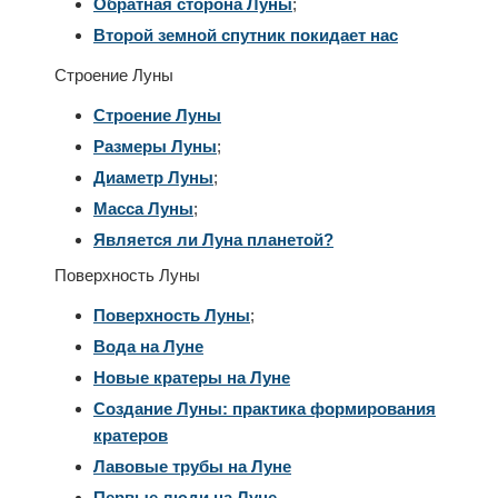
Обратная сторона Луны
;
Второй земной спутник покидает нас
Строение Луны
Строение Луны
Размеры Луны
;
Диаметр Луны
;
Масса Луны
;
Является ли Луна планетой?
Поверхность Луны
Поверхность Луны
;
Вода на Луне
Новые кратеры на Луне
Создание Луны: практика формирования
кратеров
Лавовые трубы на Луне
Первые люди на Луне