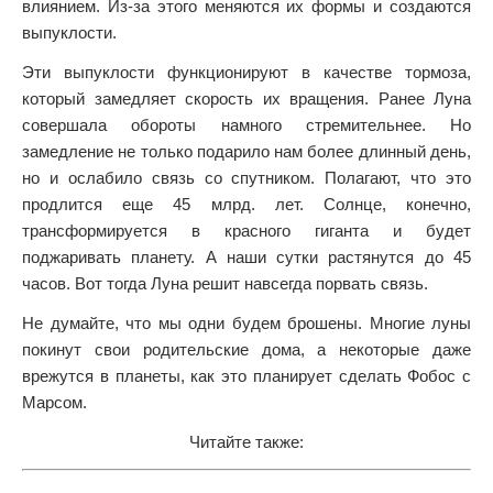
влиянием. Из-за этого меняются их формы и создаются
выпуклости.
Эти выпуклости функционируют в качестве тормоза,
который замедляет скорость их вращения. Ранее Луна
совершала обороты намного стремительнее. Но
замедление не только подарило нам более длинный день,
но и ослабило связь со спутником. Полагают, что это
продлится еще 45 млрд. лет. Солнце, конечно,
трансформируется в красного гиганта и будет
поджаривать планету. А наши сутки растянутся до 45
часов. Вот тогда Луна решит навсегда порвать связь.
Не думайте, что мы одни будем брошены. Многие луны
покинут свои родительские дома, а некоторые даже
врежутся в планеты, как это планирует сделать Фобос с
Марсом.
Читайте также: