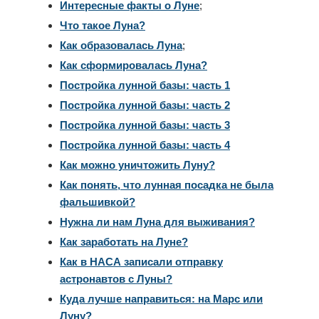
Интересные факты о Луне
;
Что такое Луна?
Как образовалась Луна
;
Как сформировалась Луна?
Постройка лунной базы: часть 1
Постройка лунной базы: часть 2
Постройка лунной базы: часть 3
Постройка лунной базы: часть 4
Как можно уничтожить Луну?
Как понять, что лунная посадка не была
фальшивкой?
Нужна ли нам Луна для выживания?
Как заработать на Луне?
Как в НАСА записали отправку
астронавтов с Луны?
Куда лучше направиться: на Марс или
Луну?