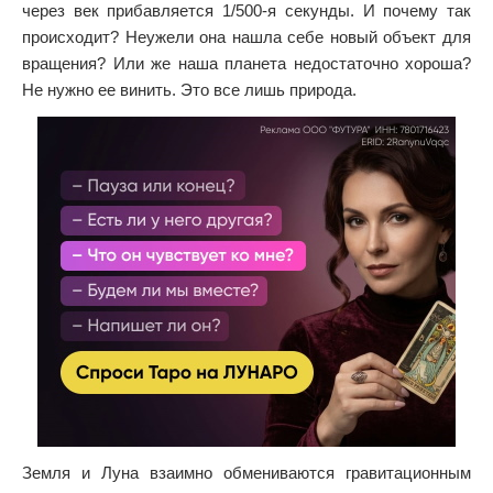
через век прибавляется 1/500-я секунды. И почему так
происходит? Неужели она нашла себе новый объект для
вращения? Или же наша планета недостаточно хороша?
Не нужно ее винить. Это все лишь природа.
Земля и Луна взаимно обмениваются гравитационным