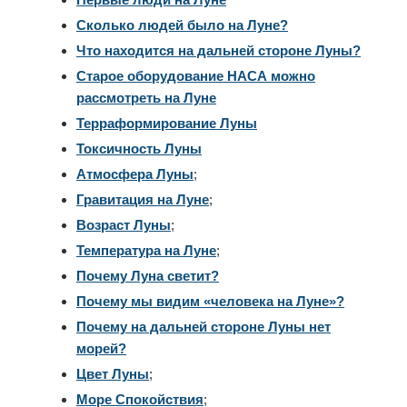
Сколько людей было на Луне?
Что находится на дальней стороне Луны?
Старое оборудование НАСА можно
рассмотреть на Луне
Терраформирование Луны
Токсичность Луны
Атмосфера Луны
;
Гравитация на Луне
;
Возраст Луны
;
Температура на Луне
;
Почему Луна светит?
Почему мы видим «человека на Луне»?
Почему на дальней стороне Луны нет
морей?
Цвет Луны
;
Море Спокойствия
;