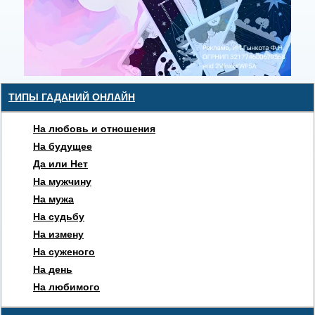
ТИПЫ ГАДАНИЙ ОНЛАЙН
На любовь и отношения
На будущее
Да или Нет
На мужчину
На мужа
На судьбу
На измену
На суженого
На день
На любимого