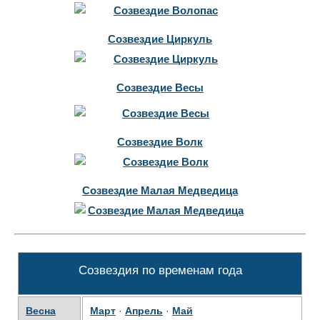
Созвездие Циркуль
Созвездие Весы
Созвездие Волк
Созвездие Малая Медведица
Созвездия по временам года
Весна
Март
·
Апрель
·
Май