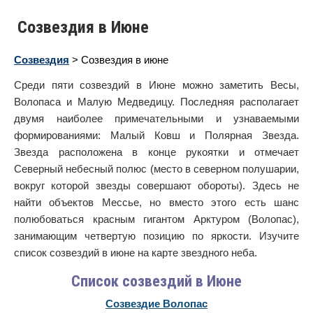
Созвездия в Июне
Созвездия
> Созвездия в июне
Среди пяти созвездий в Июне можно заметить Весы,
Волопаса и Малую Медведицу. Последняя располагает
двумя наиболее примечательными и узнаваемыми
формированиями: Малый Ковш и Полярная Звезда.
Звезда расположена в конце рукоятки и отмечает
Северный небесный полюс (место в северном полушарии,
вокруг которой звезды совершают обороты). Здесь не
найти объектов Мессье, но вместо этого есть шанс
полюбоваться красным гигантом Арктуром (Волопас),
занимающим четвертую позицию по яркости. Изучите
список созвездий в июне на карте звездного неба.
Список созвездий в Июне
Созвездие Волопас