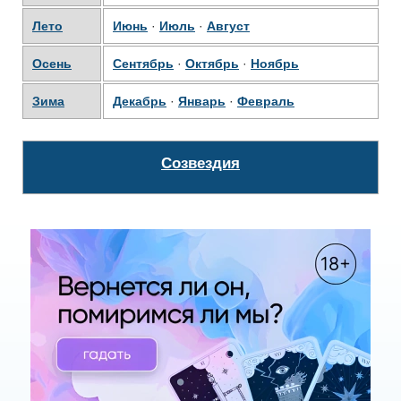
Лето
Июнь
·
Июль
·
Август
Осень
Сентябрь
·
Октябрь
·
Ноябрь
Зима
Декабрь
·
Январь
·
Февраль
Созвездия