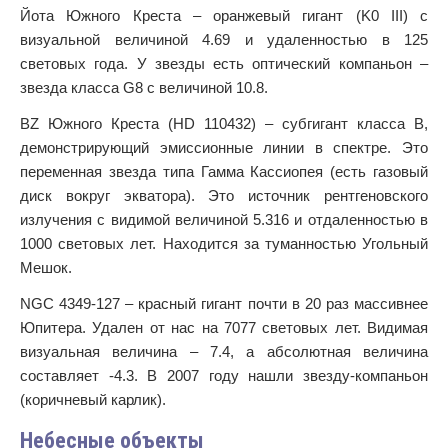
Йота Южного Креста – оранжевый гигант (K0 III) с
визуальной величиной 4.69 и удаленностью в 125
световых года. У звезды есть оптический компаньон –
звезда класса G8 с величиной 10.8.
BZ Южного Креста (HD 110432) – субгигант класса B,
демонстрирующий эмиссионные линии в спектре. Это
переменная звезда типа Гамма Кассиопея (есть газовый
диск вокруг экватора). Это источник рентгеновского
излучения с видимой величиной 5.316 и отдаленностью в
1000 световых лет. Находится за туманностью Угольный
Мешок.
NGC 4349-127 – красный гигант почти в 20 раз массивнее
Юпитера. Удален от нас на 7077 световых лет. Видимая
визуальная величина – 7.4, а абсолютная величина
составляет -4.3. В 2007 году нашли звезду-компаньон
(коричневый карлик).
Небесные объекты