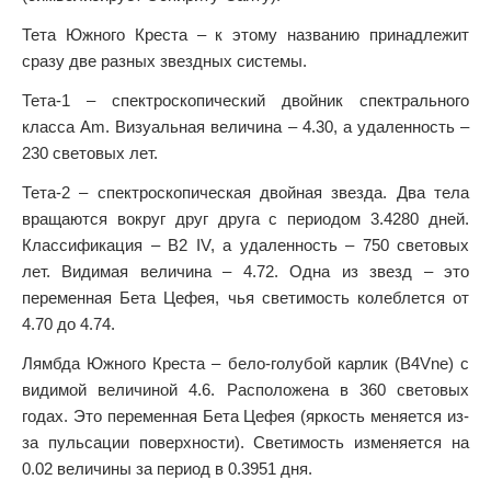
Тета Южного Креста – к этому названию принадлежит
сразу две разных звездных системы.
Тета-1 – спектроскопический двойник спектрального
класса Am. Визуальная величина – 4.30, а удаленность –
230 световых лет.
Тета-2 – спектроскопическая двойная звезда. Два тела
вращаются вокруг друг друга с периодом 3.4280 дней.
Классификация – B2 IV, а удаленность – 750 световых
лет. Видимая величина – 4.72. Одна из звезд – это
переменная Бета Цефея, чья светимость колеблется от
4.70 до 4.74.
Лямбда Южного Креста – бело-голубой карлик (B4Vne) с
видимой величиной 4.6. Расположена в 360 световых
годах. Это переменная Бета Цефея (яркость меняется из-
за пульсации поверхности). Светимость изменяется на
0.02 величины за период в 0.3951 дня.