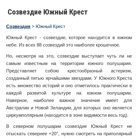
Созвездие Южный Крест
Созвездия
> Южный Крест
Южный Крест - созвездие, которое находится в южном
небе. Из всех 88 созвездий это наиболее крошечное.
Но, несмотря на это, созвездие выступает чуть ли не
самым известным на территории южного полушария.
Представляет собою крестообразный астеризм,
созданный пятью ярчайшими звездами. У Южного Креста
есть множество историй и оно отметилось практически в
каждой развитой культуре на южном полушарии.
Наверное, наиболее важное значение имеет для
Австралии и Новой Зеландии, для которых оно является
циркумполярным (находится в зоне видимости весь год).
В северном полушарии созвездие Южный Крест не
отыскать севернее +20°, нужно смотреть на приполярный