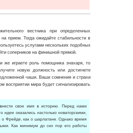
жительного вестника при определенных
 на прием. Тогда ожидайте стабильности в
пользуетесь услугами нескольких подобных
ойти соперников на финишной прямой.
и же играете роль помощника знахаря, то
лучите новую должность или достигнете
редложенной чаши. Ваши сомнения и страхи
ом восприятии мира будет сигнализировать
 внести свое имя в историю. Перед нами
о идеи оказались настолько новаторскими,
ь о Фрейде, как о шарлатане. Однако время
ными. Как минимум до сих пор его работы