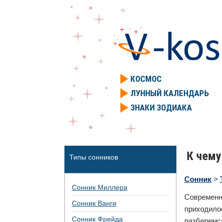
КОСМОС
ЛУННЫЙ КАЛЕНДАРЬ
ЗНАКИ ЗОДИАКА
К чему
Типы сонников
Сонник
>
Сонник Миллера
Современ
Сонник Ванги
приходило
Сонник Фрейда
разберемс