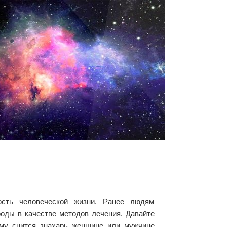
ость человеческой жизни. Ранее людям
оды в качестве методов лечения. Давайте
чему снится знахарь женщине или мужчине