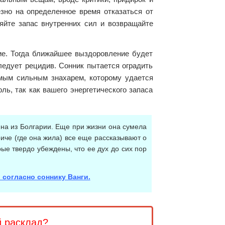
езно на определенное время отказаться от
яйте запас внутренних сил и возвращайте
ие. Тогда ближайшее выздоровление будет
ледует рецидив. Сонник пытается оградить
амым сильным знахарем, которому удается
ь, так как вашего энергетического запаса
на из Болгарии. Еще при жизни она сумела
риче (где она жила) все еще рассказывают о
ые твердо убеждены, что ее дух до сих пор
 согласно соннику Ванги.
й расклад?