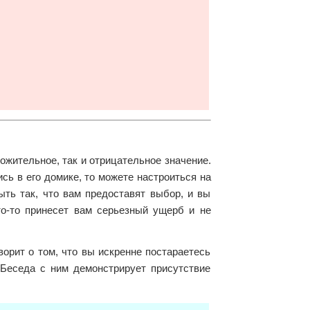
ложительное, так и отрицательное значение.
сь в его домике, то можете настроиться на
ть так, что вам предоставят выбор, и вы
то-то принесет вам серьезный ущерб и не
орит о том, что вы искренне постараетесь
 Беседа с ним демонстрирует присутствие