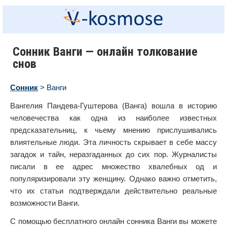
Сонник Ванги — онлайн толкование
снов
Сонник
> Ванги
Вангелия Пандева-Гуштерова (Ванга) вошла в историю
человечества как одна из наиболее известных
предсказательниц, к чьему мнению прислушивались
влиятельные люди. Эта личность скрывает в себе массу
загадок и тайн, неразгаданных до сих пор. Журналисты
писали в ее адрес множество хвалебных од и
популяризировали эту женщину. Однако важно отметить,
что их статьи подтверждали действительно реальные
возможности Ванги.
С помощью бесплатного онлайн сонника Ванги вы можете