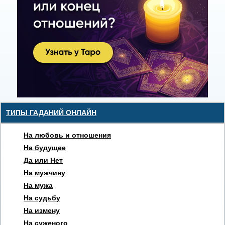
ТИПЫ ГАДАНИЙ ОНЛАЙН
На любовь и отношения
На будущее
Да или Нет
На мужчину
На мужа
На судьбу
На измену
На суженого