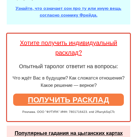
Узнайте, что означает сон про ту или иную вещь
согласно соннику Фрейда.
Хотите получить индивидуальный
расклад?
Опытный таролог ответит на вопросы:
Что ждёт Вас в будущем? Как сложатся отношения?
Какое решение — верное?
ПОЛУЧИТЬ РАСКЛАД
Реклама. ООО "ФУТУРА" ИНН: 7801716423. erid 2RanykSqCTc
Популярные гадания на цыганских картах