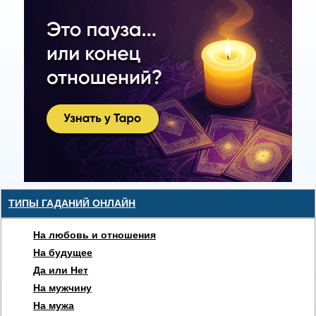
ТИПЫ ГАДАНИЙ ОНЛАЙН
На любовь и отношения
На будущее
Да или Нет
На мужчину
На мужа