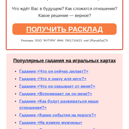
Что ждёт Вас в будущем? Как сложатся отношения?
Какое решение — верное?
ПОЛУЧИТЬ РАСКЛАД
Реклама. ООО "ФУТУРА" ИНН: 7801716423. erid 2RanykSqCTc
Популярные гадания на игральных картах
Гадание «Что он сейчас делает?»
Гадание «Что я значу для него?»
Гадание «Что он скрывает от меня?»
Гадание «Вспоминает ли он меня?»
Гадание «Как будут развиваться наши
отношения?»
Гадание «Какие события на пороге?»
Гадание «На измену мужчины»