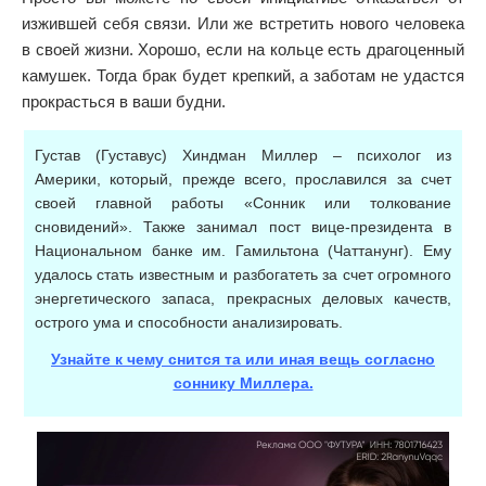
изжившей себя связи. Или же встретить нового человека
в своей жизни. Хорошо, если на кольце есть драгоценный
камушек. Тогда брак будет крепкий, а заботам не удастся
прокрасться в ваши будни.
Густав (Густавус) Хиндман Миллер – психолог из
Америки, который, прежде всего, прославился за счет
своей главной работы «Сонник или толкование
сновидений». Также занимал пост вице-президента в
Национальном банке им. Гамильтона (Чаттанунг). Ему
удалось стать известным и разбогатеть за счет огромного
энергетического запаса, прекрасных деловых качеств,
острого ума и способности анализировать.
Узнайте к чему снится та или иная вещь согласно
соннику Миллера.