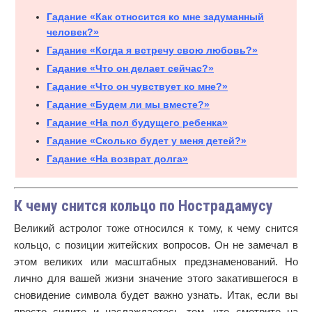
Гадание «Как относится ко мне задуманный
человек?»
Гадание «Когда я встречу свою любовь?»
Гадание «Что он делает сейчас?»
Гадание «Что он чувствует ко мне?»
Гадание «Будем ли мы вместе?»
Гадание «На пол будущего ребенка»
Гадание «Сколько будет у меня детей?»
Гадание «На возврат долга»
К чему снится кольцо по Нострадамусу
Великий астролог тоже относился к тому, к чему снится
кольцо, с позиции житейских вопросов. Он не замечал в
этом великих или масштабных предзнаменований. Но
лично для вашей жизни значение этого закатившегося в
сновидение символа будет важно узнать. Итак, если вы
просто сидите и наслаждаетесь тем, что смотрите на