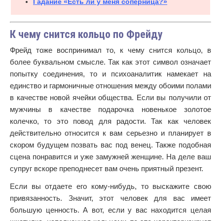
Гадание «Есть ли у меня соперница?»
К чему снится кольцо по Фрейду
Фрейд тоже воспринимал то, к чему снится кольцо, в
более буквальном смысле. Так как этот символ означает
попытку соединения, то и психоаналитик намекает на
единство и гармоничные отношения между обоими полами
в качестве новой ячейки общества. Если вы получили от
мужчины в качестве подарочка новенькое золотое
колечко, то это повод для радости. Так как человек
действительно относится к вам серьезно и планирует в
скором будущем позвать вас под венец. Также подобная
сцена понравится и уже замужней женщине. На деле ваш
супруг вскоре преподнесет вам очень приятный презент.
Если вы отдаете его кому-нибудь, то выскажите свою
привязанность. Значит, этот человек для вас имеет
большую ценность. А вот, если у вас находится целая