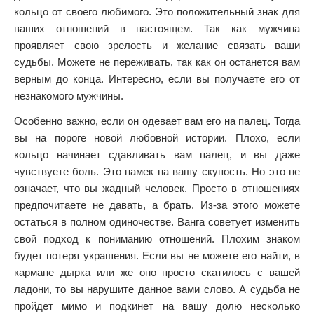
кольцо от своего любимого. Это положительный знак для
ваших отношений в настоящем. Так как мужчина
проявляет свою зрелость и желание связать ваши
судьбы. Можете не переживать, так как он останется вам
верным до конца. Интересно, если вы получаете его от
незнакомого мужчины.
Особенно важно, если он одевает вам его на палец. Тогда
вы на пороге новой любовной истории. Плохо, если
кольцо начинает сдавливать вам палец, и вы даже
чувствуете боль. Это намек на вашу скупость. Но это не
означает, что вы жадный человек. Просто в отношениях
предпочитаете не давать, а брать. Из-за этого можете
остаться в полном одиночестве. Ванга советует изменить
свой подход к пониманию отношений. Плохим знаком
будет потеря украшения. Если вы не можете его найти, в
кармане дырка или же оно просто скатилось с вашей
ладони, то вы нарушите данное вами слово. А судьба не
пройдет мимо и подкинет на вашу долю несколько