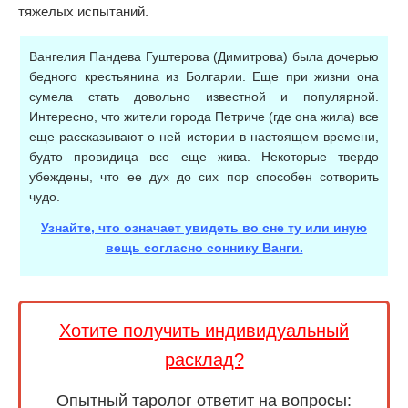
тяжелых испытаний.
Вангелия Пандева Гуштерова (Димитрова) была дочерью
бедного крестьянина из Болгарии. Еще при жизни она
сумела стать довольно известной и популярной.
Интересно, что жители города Петриче (где она жила) все
еще рассказывают о ней истории в настоящем времени,
будто провидица все еще жива. Некоторые твердо
убеждены, что ее дух до сих пор способен сотворить
чудо.
Узнайте, что означает увидеть во сне ту или иную
вещь согласно соннику Ванги.
Хотите получить индивидуальный
расклад?
Опытный таролог ответит на вопросы: