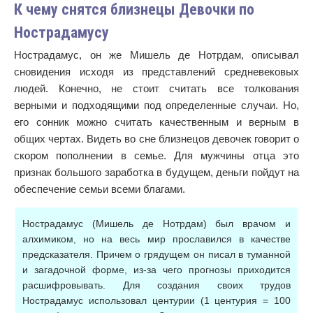
К чему снятся близнецы Девочки по
Нострадамусу
Нострадамус, он же Мишель де Нотрдам, описывал
сновидения исходя из представлений средневековых
людей. Конечно, не стоит считать все толкования
верными и подходящими под определенные случаи. Но,
его сонник можно считать качественным и верным в
общих чертах. Видеть во сне близнецов девочек говорит о
скором пополнении в семье. Для мужчины отца это
признак большого заработка в будущем, деньги пойдут на
обеспечение семьи всеми благами.
Нострадамус (Мишель де Нотрдам) был врачом и
алхимиком, но на весь мир прославился в качестве
предсказателя. Причем о грядущем он писал в туманной
и загадочной форме, из-за чего прогнозы приходится
расшифровывать. Для создания своих трудов
Нострадамус использовал центурии (1 центурия = 100