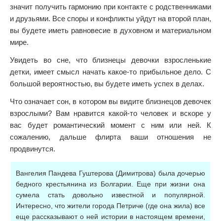
значит получить гармонию при контакте с родственниками
и друзьями. Все споры и конфликты уйдут на второй план,
вы будете иметь равновесие в духовном и материальном
мире.
Увидеть во сне, что близнецы девочки взросленькие
детки, имеет смысл начать какое-то прибыльное дело. С
большой вероятностью, вы будете иметь успех в делах.
Что означает сон, в котором вы видите близнецов девочек
взрослыми? Вам нравится какой-то человек и вскоре у
вас будет романтический момент с ним или ней. К
сожалению, дальше флирта ваши отношения не
продвинутся.
Вангелия Пандева Гуштерова (Димитрова) была дочерью
бедного крестьянина из Болгарии. Еще при жизни она
сумела стать довольно известной и популярной.
Интересно, что жители города Петриче (где она жила) все
еще рассказывают о ней истории в настоящем времени,