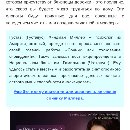
котором присутствуют близнецы девочки - это послание,
что скоро вы будете много трудиться по дому. Эти
хлопоты будут приятные для вас, связанные с
наведением чистоты или созданием уютной атмосферы.
Густав (Густавус) Хиндман Миллер – психолог из
Америки, который, прежде всего, прославился за счет
своей главной работы «Сонник или толкование
сновидений». Также занимал пост вице-президента в
Национальном банке им. Гамильтона (Чаттанунг). Ему
удалось стать известным и разбогатеть за счет огромного
энергетического запаса, прекрасных деловых качеств,
острого ума и способности анализировать.
Узнайте к чему снится та или иная вещь согласно
соннику Миллера.