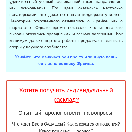
удивительный ученый, основавший такое направление,
как психоанализ. Его идеи оказались настолько
новаторскими, что даже не нашли поддержки у коллег.
Некоторые откровенного отзывались о Фрейде, как о
шарлатане. Однако время показало, что многие его
выводы оказались правдивыми и весьма полезными. Как
минимум до сих пор его работы продолжают вызывать
споры у научного сообщества.
Узнайте, что означает сон про ту или иную вещь
согласно соннику Фрейда.
Хотите получить индивидуальный
расклад?
Опытный таролог ответит на вопросы:
Что ждёт Вас в будущем? Как сложатся отношения?
Какое решение — верное?