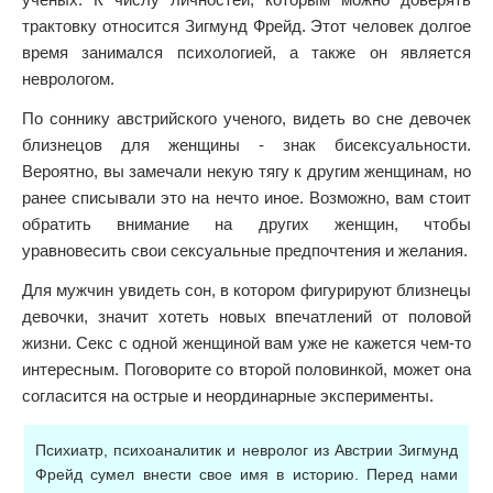
трактовку относится Зигмунд Фрейд. Этот человек долгое
время занимался психологией, а также он является
неврологом.
По соннику австрийского ученого, видеть во сне девочек
близнецов для женщины - знак бисексуальности.
Вероятно, вы замечали некую тягу к другим женщинам, но
ранее списывали это на нечто иное. Возможно, вам стоит
обратить внимание на других женщин, чтобы
уравновесить свои сексуальные предпочтения и желания.
Для мужчин увидеть сон, в котором фигурируют близнецы
девочки, значит хотеть новых впечатлений от половой
жизни. Секс с одной женщиной вам уже не кажется чем-то
интересным. Поговорите со второй половинкой, может она
согласится на острые и неординарные эксперименты.
Психиатр, психоаналитик и невролог из Австрии Зигмунд
Фрейд сумел внести свое имя в историю. Перед нами