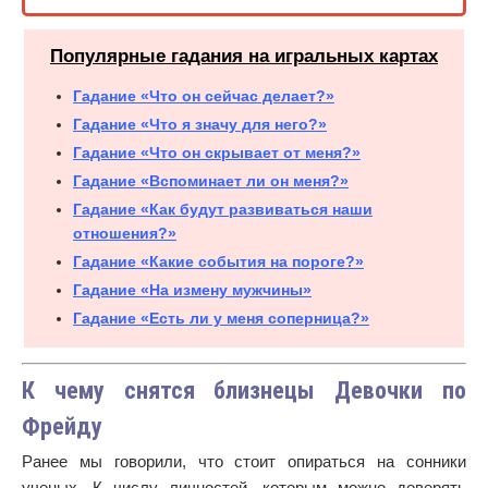
Популярные гадания на игральных картах
Гадание «Что он сейчас делает?»
Гадание «Что я значу для него?»
Гадание «Что он скрывает от меня?»
Гадание «Вспоминает ли он меня?»
Гадание «Как будут развиваться наши
отношения?»
Гадание «Какие события на пороге?»
Гадание «На измену мужчины»
Гадание «Есть ли у меня соперница?»
К чему снятся близнецы Девочки по
Фрейду
Ранее мы говорили, что стоит опираться на сонники
ученых. К числу личностей, которым можно доверять