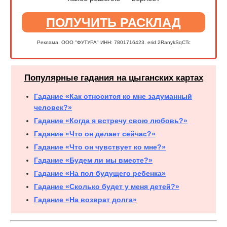
ПОЛУЧИТЬ РАСКЛАД
Реклама. ООО "ФУТУРА" ИНН: 7801716423. erid 2RanykSqCTc
Популярные гадания на цыганских картах
Гадание «Как относится ко мне задуманный
человек?»
Гадание «Когда я встречу свою любовь?»
Гадание «Что он делает сейчас?»
Гадание «Что он чувствует ко мне?»
Гадание «Будем ли мы вместе?»
Гадание «На пол будущего ребенка»
Гадание «Сколько будет у меня детей?»
Гадание «На возврат долга»