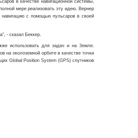
ьсаров в качестве навигационной системы,
 полной мере реализовать эту идею. Вернер
л навигацию с помощью пульсаров в своей
", - сказал Беккер.
же использовать для задач и на Земле.
ов на околоземной орбите в качестве точки
их Global Position System (GPS) спутников