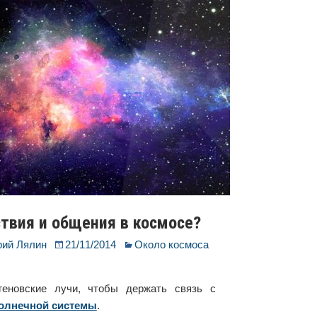
твия и общения в космосе?
рий Лялин
21/11/2014
Около космоса
еновские лучи, чтобы держать связь с
Солнечной системы
.