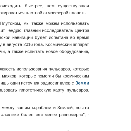
роисходить быстрее, чем существующая
окироваться плотной атмосферой планеты.
 Плутоном, мы также можем использовать
 Кит Гендрю, главный исследователь Центра
вской навигации будет испытана во время
 в августе 2016 года. Космический аппарат
чи, а также испытать новое оборудование,
ожность использования пульсаров, которые
х маяков, которые помогли бы космическим
лишь один источник радиосигналов с
Земли
ьзовать гипотетическую карту пульсаров,
 между вашим кораблем и Землей, но это
алактике более или менее равномерно", -