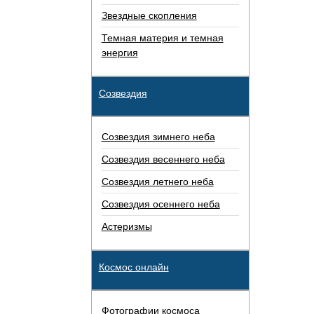
Звездные скопления
Темная материя и темная
энергия
Созвездия
Созвездия зимнего неба
Созвездия весеннего неба
Созвездия летнего неба
Созвездия осеннего неба
Астеризмы
Космос онлайн
Фотографии космоса