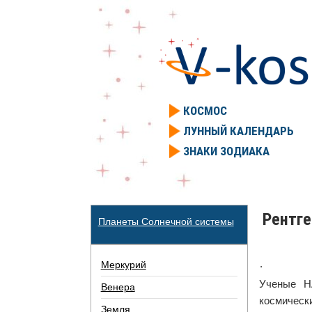
КОСМОС
ЛУННЫЙ КАЛЕНДАРЬ
ЗНАКИ ЗОДИАКА
Рентге
Планеты Солнечной системы
.
Меркурий
Ученые Н
Венера
космическ
Земля