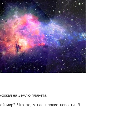
охожая на Землю планета
ой мир? Что же, у нас плохие новости. В
.