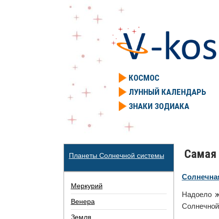
КОСМОС
ЛУННЫЙ КАЛЕНДАРЬ
ЗНАКИ ЗОДИАКА
Самая
Планеты Солнечной системы
Солнечна
Меркурий
Надоело ж
Венера
Солнечной 
Земля