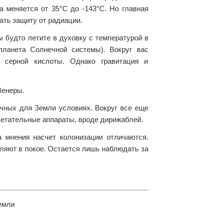
 меняется от 35°C до -143°C. Но главная
ать защиту от радиации.
 будто летите в духовку с температурой в
ланета Солнечной системы). Вокруг вас
з серной кислоты. Однако гравитация и
Венеры.
ычных для Земли условиях. Вокруг все еще
летательные аппараты, вроде дирижаблей.
а мнения насчет колонизации отличаются.
ляют в покое. Остается лишь наблюдать за
емли