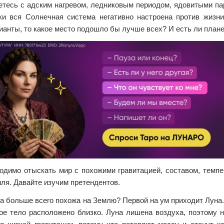
етесь с адским нагревом, ледниковым периодом, ядовитыми па
ки вся Солнечная система негативно настроена против жизни
ианты, то какое место подошло бы лучше всех? И есть ли план
одимо отыскать мир с похожими гравитацией, составом, темпе
ля. Давайте изучим претендентов.
а больше всего похожа на Землю? Первой на ум приходит Луна. 
ое тело расположено близко. Луна лишена воздуха, поэтому н