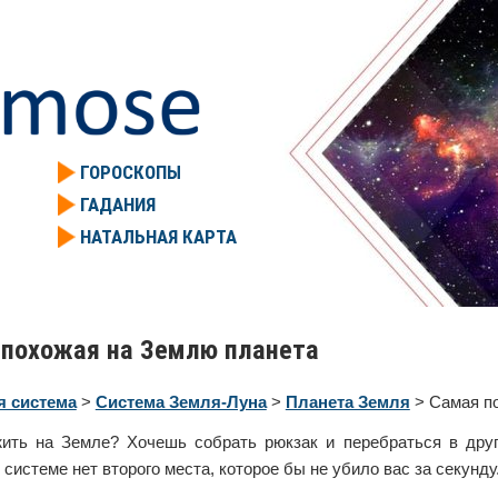
ГОРОСКОПЫ
ГАДАНИЯ
НАТАЛЬНАЯ КАРТА
 похожая на Землю планета
я система
>
Система Земля-Луна
>
Планета Земля
> Самая п
ить на Земле? Хочешь собрать рюкзак и перебраться в друг
системе нет второго места, которое бы не убило вас за секунду