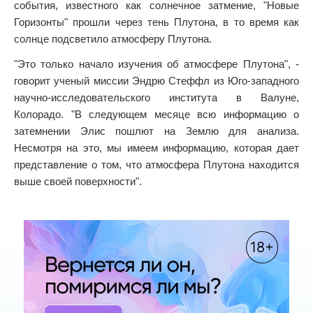
события, известного как солнечное затмение, "Новые
Горизонты" прошли через тень Плутона, в то время как
солнце подсветило атмосферу Плутона.
"Это только начало изучения об атмосфере Плутона", -
говорит ученый миссии Эндрю Стеффл из Юго-западного
научно-исследовательского института в Валуне,
Колорадо. "В следующем месяце всю информацию о
затемнении Элис пошлют на Землю для анализа.
Несмотря на это, мы имеем информацию, которая дает
представление о том, что атмосфера Плутона находится
выше своей поверхности".