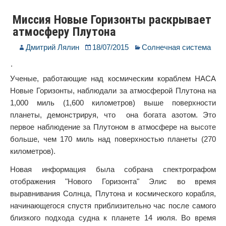
Миссия Новые Горизонты раскрывает
атмосферу Плутона
Дмитрий Лялин
18/07/2015
Солнечная система
.
Ученые, работающие над космическим кораблем НАСА
Новые Горизонты, наблюдали за атмосферой Плутона на
1,000 миль (1,600 километров) выше поверхности
планеты, демонстрируя, что она богата азотом. Это
первое наблюдение за Плутоном в атмосфере на высоте
больше, чем 170 миль над поверхностью планеты (270
километров).
Новая информация была собрана спектрографом
отображения "Нового Горизонта" Элис во время
выравнивания Солнца, Плутона и космического корабля,
начинающегося спустя приблизительно час после самого
близкого подхода судна к планете 14 июля. Во время