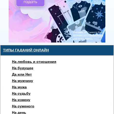
ТИПЫ ГАДАНИЙ ОНЛАЙН
На любовь и отношения
На будущее
Да или Нет
На мужчину
На мужа
На судьбу
На измену
На суженого
На день