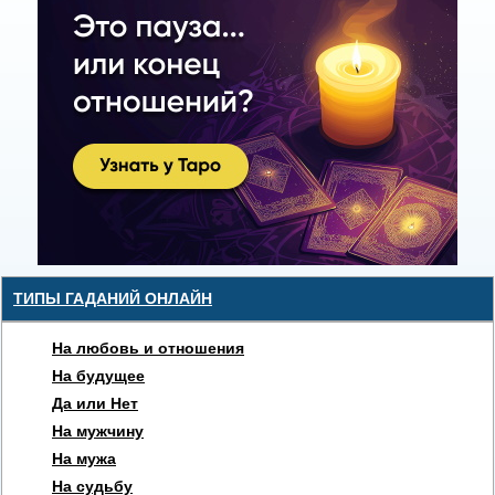
ТИПЫ ГАДАНИЙ ОНЛАЙН
На любовь и отношения
На будущее
Да или Нет
На мужчину
На мужа
На судьбу