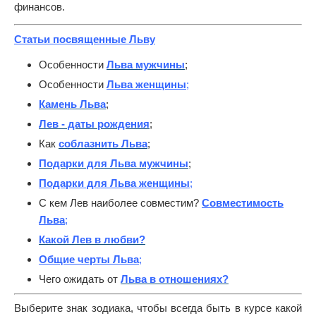
финансов.
Статьи посвященные Льву
Особенности
Льва мужчины
;
Особенности
Льва женщины
;
Камень Льва
;
Лев - даты рождения
;
Как
соблазнить Льва
;
Подарки для Льва мужчины
;
Подарки для Льва женщины
;
С кем Лев наиболее совместим?
Совместимость
Льва
;
Какой Лев в любви?
Общие черты Льва
;
Чего ожидать от
Льва в отношениях?
Выберите знак зодиака, чтобы всегда быть в курсе какой