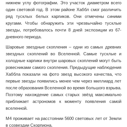
нижнем углу фотографии. Это участок диаметром всего
один световой год. В этом районе Хаббл смог различить
ряд тусклых белых карликов. Они отмечены синими
кругами. Чтобы обнаружить эти чрезвычайно тусклые
звезды, потребовалось почти 8 дней экспозиции из 67-
дневного периода.
Шаровые звездные скопления – одни из самых древних
звездных скоплений во Вселенной. Самые тусклые и
холодные карлики внутри шаровых скоплений могут быть
ровесниками самого скопления. Предыдущие наблюдения
Хаббла показали на фото звезд высокого качества, что
первые звезды появились менее чем через миллиард лет
после образования Вселенной во время большого взрыва.
Поэтому нахождение самых старых звёзд максимально
приближает астрономов к моменту появления самой
вселенной.
М4 проживает на расстоянии 5600 световых лет от Земли
в созвездии Скорпиона.