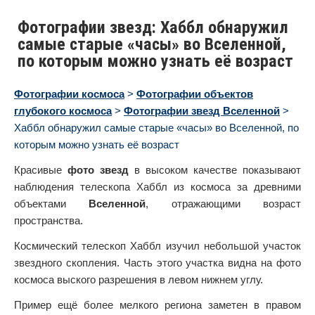
Фотографии звезд: Хаббл обнаружил
самые старые «часы» во Вселенной,
по которым можно узнать её возраст
Фотографии космоса
>
Фотографии объектов
глубокого космоса
>
Фотографии звезд Вселенной
>
Хаббл обнаружил самые старые «часы» во Вселенной, по
которым можно узнать её возраст
Красивые
фото звезд
в высоком качестве показывают
наблюдения телескопа Хаббл из космоса за древними
объектами
Вселенной
, отражающими возраст
пространства.
Космический телескоп Хаббл изучил небольшой участок
звездного скопления. Часть этого участка видна на фото
космоса выского разрешения в левом нижнем углу.
Пример ещё более мелкого региона заметен в правом