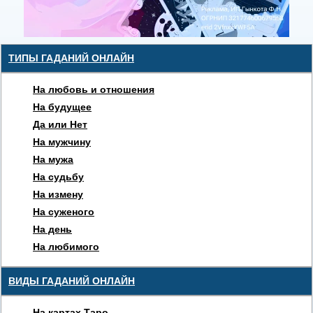
ТИПЫ ГАДАНИЙ ОНЛАЙН
На любовь и отношения
На будущее
Да или Нет
На мужчину
На мужа
На судьбу
На измену
На суженого
На день
На любимого
ВИДЫ ГАДАНИЙ ОНЛАЙН
На картах Таро