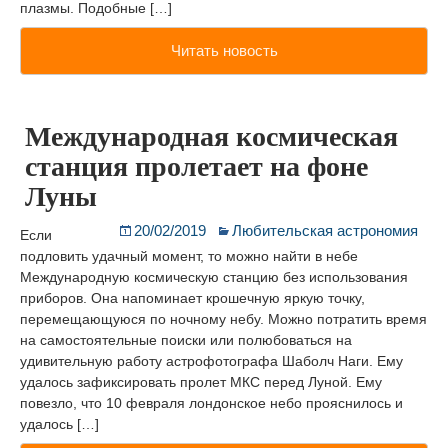
плазмы. Подобные […]
Читать новость
Международная космическая
станция пролетает на фоне
Луны
20/02/2019
Любительская астрономия
Если
подловить удачный момент, то можно найти в небе
Международную космическую станцию без использования
приборов. Она напоминает крошечную яркую точку,
перемещающуюся по ночному небу. Можно потратить время
на самостоятельные поиски или полюбоваться на
удивительную работу астрофотографа Шаболч Наги. Ему
удалось зафиксировать пролет МКС перед Луной. Ему
повезло, что 10 февраля лондонское небо прояснилось и
удалось […]