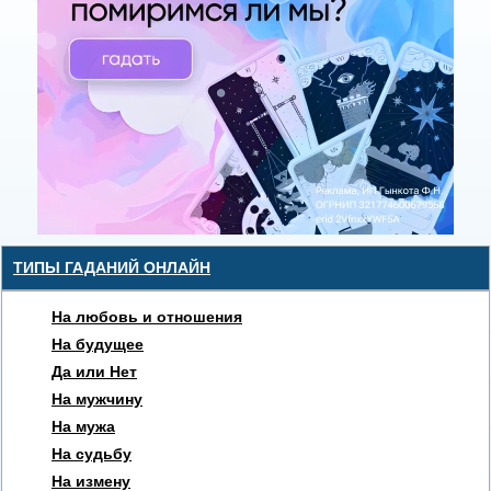
ТИПЫ ГАДАНИЙ ОНЛАЙН
На любовь и отношения
На будущее
Да или Нет
На мужчину
На мужа
На судьбу
На измену