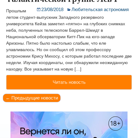
23/08/2018
Любительская астрономия
Прошлым
летом студент-выпускник Западного резервного
университета Кейза заметил «пятно» на глубоких снимках
неба, полученных телескопом Баррел-Шмидт в
Национальной обсерватории Китт-Пик на юго-западе
Аризоны. Пятно было настолько слабым, что еле
улавливалось. Но он сообщил об этом профессору
астрономии Крису Михосу, с которым работал последние две
недели. Изучая координаты, они обнаружили неожиданную
находку. Все указывает на новую […]
Читать новость
← Предыдущие новости