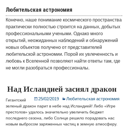
Любительская астрономия
Конечно, наше понимание космического пространства
практически полностью строится на данных, добытых
профессиональными учеными. Однако много
открытий, неожиданных наблюдений и обнаружений
новых объектов получено от представителей
любительской астрономии. Порой их увлеченность и
любовь к Вселенной позволяют найти ответы там, где
не могли разобраться профессионалы.
Над Исландией засиял дракон
25/02/2019
Любительская астрономия
Гигантский
зеленый дракон парит в небе над Исландией! Либо «Игре
престолов» удалось значительно увеличить бюджет
последнего сезона, либо Солнце решило порадовать нас
новым выбросом заряженных частиц в земную атмосферу.