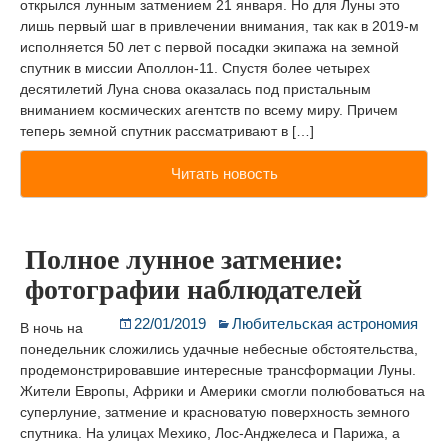
открылся лунным затмением 21 января. Но для Луны это
лишь первый шаг в привлечении внимания, так как в 2019-м
исполняется 50 лет с первой посадки экипажа на земной
спутник в миссии Аполлон-11. Спустя более четырех
десятилетий Луна снова оказалась под пристальным
вниманием космических агентств по всему миру. Причем
теперь земной спутник рассматривают в […]
Читать новость
Полное лунное затмение:
фотографии наблюдателей
22/01/2019
Любительская астрономия
В ночь на
понедельник сложились удачные небесные обстоятельства,
продемонстрировавшие интересные трансформации Луны.
Жители Европы, Африки и Америки смогли полюбоваться на
суперлуние, затмение и красноватую поверхность земного
спутника. На улицах Мехико, Лос-Анджелеса и Парижа, а