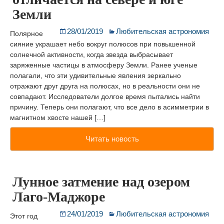
Земли
28/01/2019
Любительская астрономия
Полярное
сияние украшает небо вокруг полюсов при повышенной
солнечной активности, когда звезда выбрасывает
заряженные частицы в атмосферу Земли. Ранее ученые
полагали, что эти удивительные явления зеркально
отражают друг друга на полюсах, но в реальности они не
совпадают. Исследователи долгое время пытались найти
причину. Теперь они полагают, что все дело в асимметрии в
магнитном хвосте нашей […]
Читать новость
Лунное затмение над озером
Лаго-Маджоре
24/01/2019
Любительская астрономия
Этот год