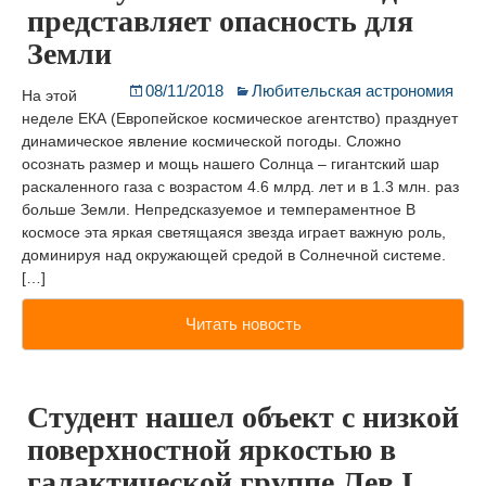
представляет опасность для
Земли
08/11/2018
Любительская астрономия
На этой
неделе ЕКА (Европейское космическое агентство) празднует
динамическое явление космической погоды. Сложно
осознать размер и мощь нашего Солнца – гигантский шар
раскаленного газа с возрастом 4.6 млрд. лет и в 1.3 млн. раз
больше Земли. Непредсказуемое и темпераментное В
космосе эта яркая светящаяся звезда играет важную роль,
доминируя над окружающей средой в Солнечной системе.
[…]
Читать новость
Студент нашел объект с низкой
поверхностной яркостью в
галактической группе Лев I