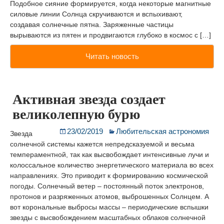
Подобное сияние формируется, когда некоторые магнитные
силовые линии Солнца скручиваются и вспыхивают,
создавая солнечные пятна. Заряженные частицы
вырываются из пятен и продвигаются глубоко в космос с […]
Читать новость
Активная звезда создает
великолепную бурю
23/02/2019
Любительская астрономия
Звезда
солнечной системы кажется непредсказуемой и весьма
темпераментной, так как высвобождает интенсивные лучи и
колоссальное количество энергетического материала во всех
направлениях. Это приводит к формированию космической
погоды. Солнечный ветер – постоянный поток электронов,
протонов и разряженных атомов, выброшенных Солнцем. А
вот корональные выбросы массы – периодические вспышки
звезды с высвобождением масштабных облаков солнечной