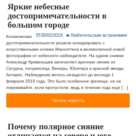
Яркие небесные
достопримечательности в
большом городе
05/02/2019
Любительская астрономия
Космические
достопримечательности решили конкурировать с
искусственными огнями Манхэттена в великолепной новой
фотографии от небесного наблюдателя. На одном снимке
Александр Кривеньшев запечатлел арочную линию из
Сатурна, полумесяца, Венеры, Юпитера и красной звезды
Антарес. Наблюдение велось незадолго до восхода 1
февраля 2019 года. Это было особенное зрелище, но не
переживайте, если пропустили, ведь в течение года еще […]
Читать новость
Почему полярное сияние
отличается на севере и юге