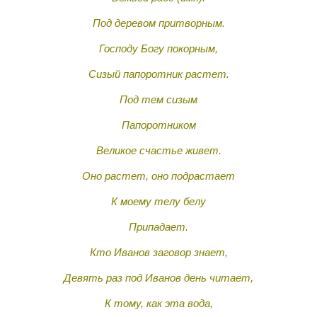
Под деревом притворным.
Господу Богу покорным,
Сизый папоротник растет.
Под тем сизым
Папоротником
Великое счастье живет.
Оно растет, оно подрастает
К моему телу белу
Припадает.
Кто Иванов заговор знает,
Девять раз под Иванов день читает,
К тому, как эта вода,