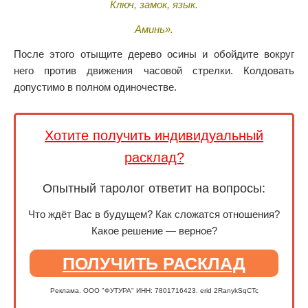
Ключ, замок, язык.
Аминь».
После этого отыщите дерево осины и обойдите вокруг
него против движения часовой стрелки. Колдовать
допустимо в полном одиночестве.
Хотите получить индивидуальный
расклад?
Опытный таролог ответит на вопросы:
Что ждёт Вас в будущем? Как сложатся отношения?
Какое решение — верное?
ПОЛУЧИТЬ РАСКЛАД
Реклама. ООО "ФУТУРА" ИНН: 7801716423. erid 2RanykSqCTc