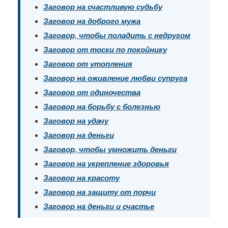
Заговор на счастливую судьбу
Заговор на доброго мужа
Заговор, чтобы поладить с недругом
Заговор от тоски по покойнику
Заговор от утопления
Заговор на оживление любви супруга
Заговор от одиночества
Заговор на борьбу с болезнью
Заговор на удачу
Заговор на деньги
Заговор, чтобы умножить деньги
Заговор на укрепление здоровья
Заговор на красоту
Заговор на защиту от порчи
Заговор на деньги и счастье