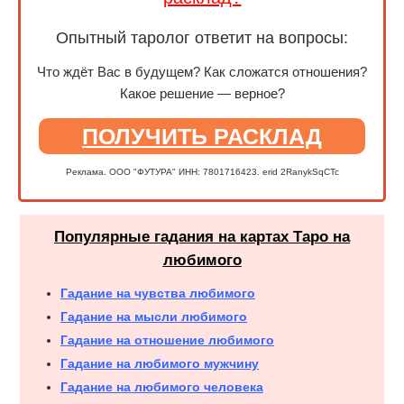
Опытный таролог ответит на вопросы:
Что ждёт Вас в будущем? Как сложатся отношения?
Какое решение — верное?
ПОЛУЧИТЬ РАСКЛАД
Реклама. ООО "ФУТУРА" ИНН: 7801716423. erid 2RanykSqCTc
Популярные гадания на картах Таро на
любимого
Гадание на чувства любимого
Гадание на мысли любимого
Гадание на отношение любимого
Гадание на любимого мужчину
Гадание на любимого человека