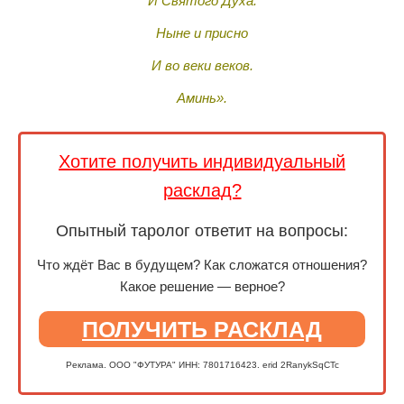
И Святого Духа.
Ныне и присно
И во веки веков.
Аминь».
Хотите получить индивидуальный
расклад?
Опытный таролог ответит на вопросы:
Что ждёт Вас в будущем? Как сложатся отношения?
Какое решение — верное?
ПОЛУЧИТЬ РАСКЛАД
Реклама. ООО "ФУТУРА" ИНН: 7801716423. erid 2RanykSqCTc