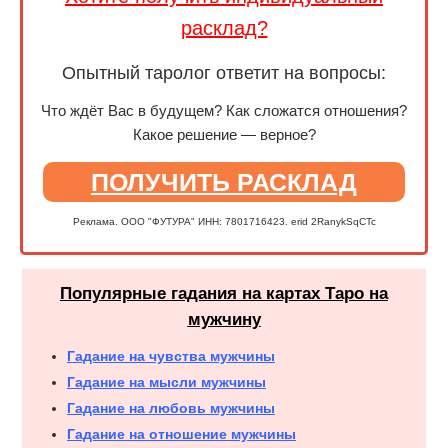
расклад?
Опытный таролог ответит на вопросы:
Что ждёт Вас в будущем? Как сложатся отношения?
Какое решение — верное?
ПОЛУЧИТЬ РАСКЛАД
Реклама. ООО "ФУТУРА" ИНН: 7801716423. erid 2RanykSqCTc
Популярные гадания на картах Таро на
мужчину
Гадание на чувства мужчины
Гадание на мысли мужчины
Гадание на любовь мужчины
Гадание на отношение мужчины