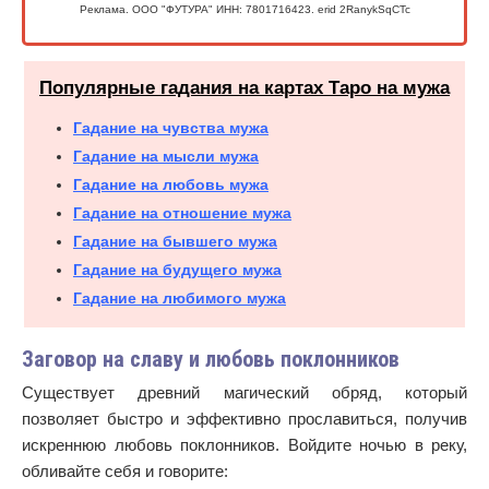
Реклама. ООО "ФУТУРА" ИНН: 7801716423. erid 2RanykSqCTc
Популярные гадания на картах Таро на мужа
Гадание на чувства мужа
Гадание на мысли мужа
Гадание на любовь мужа
Гадание на отношение мужа
Гадание на бывшего мужа
Гадание на будущего мужа
Гадание на любимого мужа
Заговор на славу и любовь поклонников
Существует древний магический обряд, который
позволяет быстро и эффективно прославиться, получив
искреннюю любовь поклонников. Войдите ночью в реку,
обливайте себя и говорите: