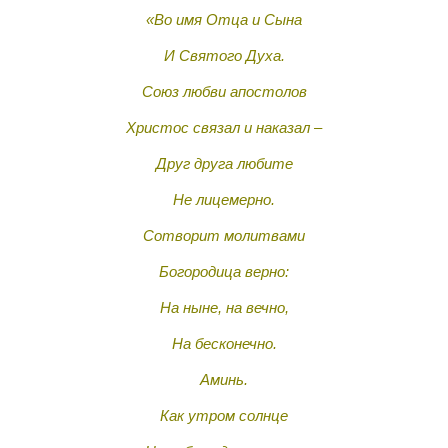
«Во имя Отца и Сына
И Святого Духа.
Союз любви апостолов
Христос связал и наказал –
Друг друга любите
Не лицемерно.
Сотворит молитвами
Богородица верно:
На ныне, на вечно,
На бесконечно.
Аминь.
Как утром солнце