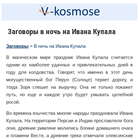
Заговоры в ночь на Ивана Купала
Заговоры
> В ночь на Ивана Купала
В магическом мире праздник Ивана Купала считается
одним из наиболее удачных и привлекательных дней в
году для колдовства. Говорят, что именно в этот день
могущественный бог Перун (Солнце) теряет дорогу, и
тогда Зоря спешит на выручку. Она не только покажет
путь, но еще и каждое утро будет умывать целебной
росой.
Во времена язычества многие народы праздновали Ивана
Купала. На территории Персии и Индии прославляли бога
огня, древние римляне молились богине домашнего очага
и пламени Весте, а древние греки отмечали элевсинские