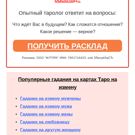
Опытный таролог ответит на вопросы:
Что ждёт Вас в будущем? Как сложатся отношения?
Какое решение — верное?
ПОЛУЧИТЬ РАСКЛАД
Реклама. ООО "ФУТУРА" ИНН: 7801716423. erid 2RanykSqCTc
Популярные гадания на картах Таро на
измену
Гадание на измену мужчины
Гадание на измену мужа
Гадание на измену жены
Гадание на любовницу
Гадание на другую женщину