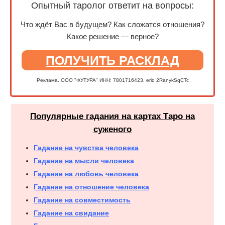
Опытный таролог ответит на вопросы:
Что ждёт Вас в будущем? Как сложатся отношения?
Какое решение — верное?
ПОЛУЧИТЬ РАСКЛАД
Реклама. ООО "ФУТУРА" ИНН: 7801716423. erid 2RanykSqCTc
Популярные гадания на картах Таро на
суженого
Гадание на чувства человека
Гадание на мысли человека
Гадание на любовь человека
Гадание на отношение человека
Гадание на совместимость
Гадание на свидание