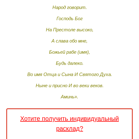
Народ говорит.
Господь Бог
На Престоле высоко,
А слава обо мне,
Божьей рабе (имя),
Будь далеко.
Во имя Отца и Сына И Святого Духа.
Ныне и присно И во веки веков.
Аминь».
Хотите получить индивидуальный
расклад?