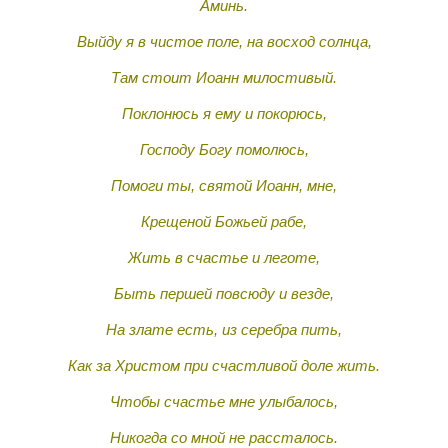
Аминь.
Выйду я в чистое поле, на восход солнца,
Там стоит Иоанн милостивый.
Поклонюсь я ему и покорюсь,
Господу Богу помолюсь,
Помоги ты, святой Иоанн, мне,
Крещеной Божьей рабе,
Жить в счастье и леготе,
Быть першей повсюду и везде,
На злате есть, из серебра пить,
Как за Христом при счастливой доле жить.
Чтобы счастье мне улыбалось,
Никогда со мной не рассталось.