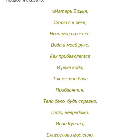
«Матерь Божья,
Стою я в реке,
Ноги мои на песке,
Вода в моей руке.
Как прибавляется
В реке вода,
Так же мои бока
Прибавятся.
Тело бело, будь справно,
Цело, невредимо.
Иван Купала,
Благослови мое сало.