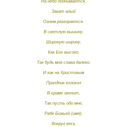
На небо поднимается,
Закат алый
Огнем разгорается.
В светлую вышину.
Широкую ширину.
Как Бог высоко,
Так будь моя слава далеко.
И как на Христовым
Праздник колокол
В храме звенит,
Так пусть обо мне,
Рабе Божьей (имя),
Вокруг весь