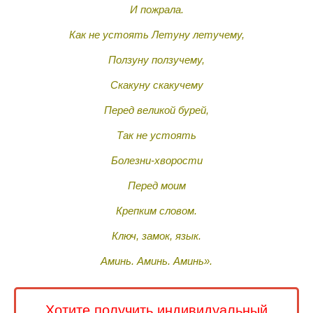
И пожрала.
Как не устоять Летуну летучему,
Ползуну ползучему,
Скакуну скакучему
Перед великой бурей,
Так не устоять
Болезни-хворости
Перед моим
Крепким словом.
Ключ, замок, язык.
Аминь. Аминь. Аминь».
Хотите получить индивидуальный