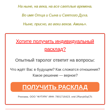
На ныне, на века, на все светлые времена.
Во имя Отца и Сына и Святого Духа.
Ныне, присно, во веки веков. Аминь».
Хотите получить индивидуальный
расклад?
Опытный таролог ответит на вопросы:
Что ждёт Вас в будущем? Как сложатся отношения?
Какое решение — верное?
ПОЛУЧИТЬ РАСКЛАД
Реклама. ООО "ФУТУРА" ИНН: 7801716423. erid 2RanykSqCTc