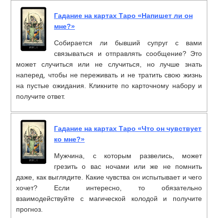
Гадание на картах Таро «Напишет ли он
мне?»
Собирается ли бывший супруг с вами
связываться и отправлять сообщение? Это
может случиться или не случиться, но лучше знать
наперед, чтобы не переживать и не тратить свою жизнь
на пустые ожидания. Кликните по карточному набору и
получите ответ.
Гадание на картах Таро «Что он чувствует
ко мне?»
Мужчина, с которым развелись, может
грезить о вас ночами или же не помнить
даже, как выглядите. Какие чувства он испытывает и чего
хочет? Если интересно, то обязательно
взаимодействуйте с магической колодой и получите
прогноз.