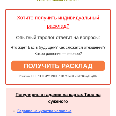
Хотите получить индивидуальный
расклад?
Опытный таролог ответит на вопросы:
Что ждёт Вас в будущем? Как сложатся отношения?
Какое решение — верное?
ПОЛУЧИТЬ РАСКЛАД
Реклама. ООО "ФУТУРА" ИНН: 7801716423. erid 2RanykSqCTc
Популярные гадания на картах Таро на
суженого
Гадание на чувства человека