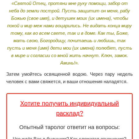
«Святой Отец, протяни мне руку помощи, забор от
неба до земли построй. Пусть защитит он меня, рабу
Божью (свое имя), и детушек моих (их имена), чтобы
покой и мир меж нами воцарились. Не видать конца миру
тому, как во всем свете, так и в доме. Как ты, Боже,
мать свою, Богородицу, почитаешь и любишь, так
пусть и меня (имя) дети мои (их имена) полюбят, пусть
в мире и согласии со мной жить начнут. Ключ, замок.
Аминь!».
Затем умойтесь освященной водою. Через пару недель
человек с вами свяжется, и ваши отношения наладятся.
Хотите получить индивидуальный
расклад?
Опытный таролог ответит на вопросы:
Что ждёт Вас в будущем? Как сложатся отношения?