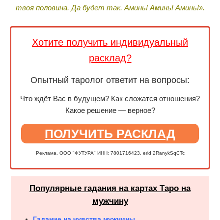
твоя половина. Да будет так. Аминь! Аминь! Аминь!».
Хотите получить индивидуальный
расклад?
Опытный таролог ответит на вопросы:
Что ждёт Вас в будущем? Как сложатся отношения?
Какое решение — верное?
ПОЛУЧИТЬ РАСКЛАД
Реклама. ООО "ФУТУРА" ИНН: 7801716423. erid 2RanykSqCTc
Популярные гадания на картах Таро на
мужчину
Гадание на чувства мужчины