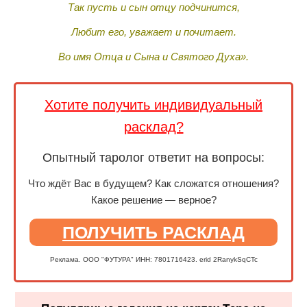
Так пусть и сын отцу подчинится,
Любит его, уважает и почитает.
Во имя Отца и Сына и Святого Духа».
Хотите получить индивидуальный
расклад?
Опытный таролог ответит на вопросы:
Что ждёт Вас в будущем? Как сложатся отношения?
Какое решение — верное?
ПОЛУЧИТЬ РАСКЛАД
Реклама. ООО "ФУТУРА" ИНН: 7801716423. erid 2RanykSqCTc