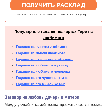
ПОЛУЧИТЬ РАСКЛАД
Реклама. ООО "ФУТУРА" ИНН: 7801716423. erid 2RanykSqCTc
Популярные гадания на картах Таро на
любимого
Гадание на чувства любимого
Гадание на мысли любимого
Гадание на отношение любимого
Гадание на любимого мужчину
Гадание на любимого человека
Гадание на его чувства ко мне
Гадание на его мысли ко мне
Заговор на любовь дочери к матери
Между дочкой и мамой всегда просматривается весьма