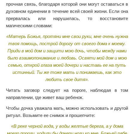
прочная связь, благодаря которой они могут оставаться в
духовном единении в течение всей своей жизни. Если она
прервалась или нарушилась, то восстановите
магическими словами:
«Матерь Божья, протяни мне свои руки, мне очень нужна
твоя помощь, построй дорогу от своего дома к моему.
Приди в мой дом и защити мою дочь, чтобы между нами
было взаимопонимание и любовь. Освяти мой дом и мою
семью, открой глаза моей дочери и наставь ее на путь
истинный. Ты же тоже мать и понимаешь, как это
любить свое дитя».
Читать заговор следует на пороге, наблюдая в том
направлении, где живет ваш ребенок.
Чтобы дочка уважала мать, можно использовать и другой
ритуал. Возьмите ее снимок и прошепчите:
«В реке черной вода, у воды желтые берега, а у дома
моего пороги, ходили бы дочери ноги ко мне. Божьей рабе