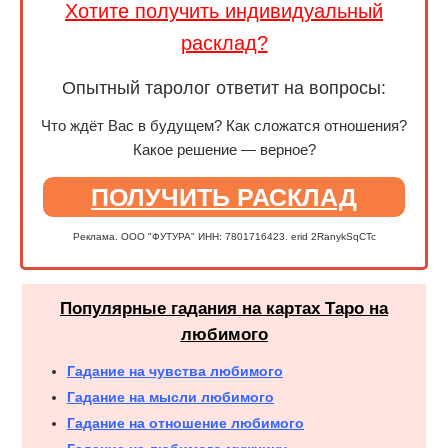
Хотите получить индивидуальный
расклад?
Опытный таролог ответит на вопросы:
Что ждёт Вас в будущем? Как сложатся отношения?
Какое решение — верное?
ПОЛУЧИТЬ РАСКЛАД
Реклама. ООО "ФУТУРА" ИНН: 7801716423. erid 2RanykSqCTc
Популярные гадания на картах Таро на
любимого
Гадание на чувства любимого
Гадание на мысли любимого
Гадание на отношение любимого