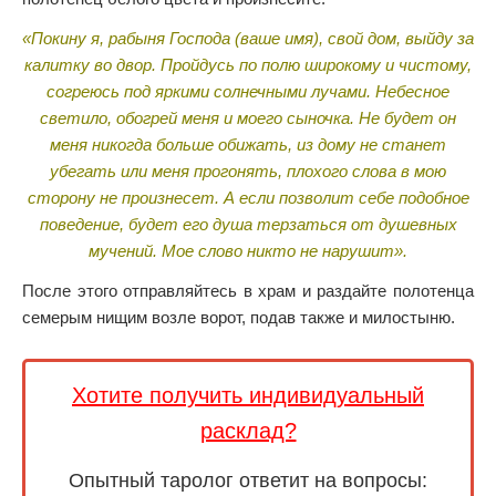
«Покину я, рабыня Господа (ваше имя), свой дом, выйду за
калитку во двор. Пройдусь по полю широкому и чистому,
согреюсь под яркими солнечными лучами. Небесное
светило, обогрей меня и моего сыночка. Не будет он
меня никогда больше обижать, из дому не станет
убегать или меня прогонять, плохого слова в мою
сторону не произнесет. А если позволит себе подобное
поведение, будет его душа терзаться от душевных
мучений. Мое слово никто не нарушит».
После этого отправляйтесь в храм и раздайте полотенца
семерым нищим возле ворот, подав также и милостыню.
Хотите получить индивидуальный
расклад?
Опытный таролог ответит на вопросы: