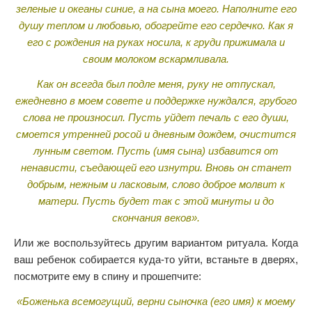
зеленые и океаны синие, а на сына моего. Наполните его
душу теплом и любовью, обогрейте его сердечко. Как я
его с рождения на руках носила, к груди прижимала и
своим молоком вскармливала.
Как он всегда был подле меня, руку не отпускал,
ежедневно в моем совете и поддержке нуждался, грубого
слова не произносил. Пусть уйдет печаль с его души,
смоется утренней росой и дневным дождем, очистится
лунным светом. Пусть (имя сына) избавится от
ненависти, съедающей его изнутри. Вновь он станет
добрым, нежным и ласковым, слово доброе молвит к
матери. Пусть будет так с этой минуты и до
скончания веков».
Или же воспользуйтесь другим вариантом ритуала. Когда
ваш ребенок собирается куда-то уйти, встаньте в дверях,
посмотрите ему в спину и прошепчите:
«Боженька всемогущий, верни сыночка (его имя) к моему