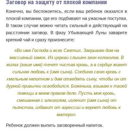
Заговор на защиту от плохой компании
Конечно, вы беспокоитесь, если ваш ребенок оказался в
плохой компании, где его подбивают на ужасные поступки.
В таком случае можно читать сильный и действующий на
расстоянии заговор. В фазу Убывающей Луны заварите
крепкий чай и сразу произнесите:
«Во имя Господа и всех Святых. Закрываю дом на
массивный замок. Из церкви слышен звон колоколов. В
жилах (ваше имя) течет чистая кровь, а в сердце живет
сильная любовь к (имя сына). Соединю свою кровь с
хмельным напитком и дам отведать сыну, чтобы он от
дурной привычки освободился. Боженька, взываю к твоей
помощи в моем правом деле. Пусть моя кровь,
смешанная с алкоголем, излечит (имя сына) от
пьянства, избавит от агрессии и вернет любовь к
матери».
Ребенок должен выпить заговоренный напиток.