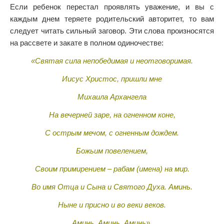
Если ребенок перестал проявлять уважение, и вы с
каждым днем теряете родительский авторитет, то вам
следует читать сильный заговор. Эти слова произносятся
на рассвете и закате в полном одиночестве:
«Святая сила непобедимая и неотговоримая.
Иисус Христос, пришли мне
Михаила Архангела
На вечерней заре, на огненном коне,
С острым мечом, с огненным дождем.
Божьим повелением,
Своим примирением – рабам (имена) на мир.
Во имя Отца и Сына и Святого Духа. Аминь.
Ныне и присно и во веки веков.
Аминь. Аминь. Аминь».