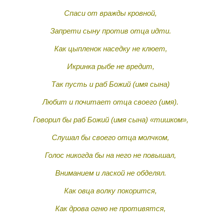
Спаси от вражды кровной,
Запрети сыну против отца идти.
Как цыпленок наседку не клюет,
Икринка рыбе не вредит,
Так пусть и раб Божий (имя сына)
Любит и почитает отца своего (имя).
Говорил бы раб Божий (имя сына) «тишком»,
Слушал бы своего отца молчком,
Голос никогда бы на него не повышал,
Вниманием и лаской не обделял.
Как овца волку покорится,
Как дрова огню не противятся,