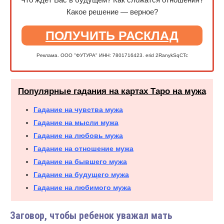
Какое решение — верное?
ПОЛУЧИТЬ РАСКЛАД
Реклама. ООО "ФУТУРА" ИНН: 7801716423. erid 2RanykSqCTc
Популярные гадания на картах Таро на мужа
Гадание на чувства мужа
Гадание на мысли мужа
Гадание на любовь мужа
Гадание на отношение мужа
Гадание на бывшего мужа
Гадание на будущего мужа
Гадание на любимого мужа
Заговор, чтобы ребенок уважал мать