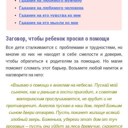
Гадание на любимого мужчину
Гадание на любимого человека
Гадание на его чувства ко мне
Гадание на его мысли ко мне
Заговор, чтобы ребенок просил о помощи
Все дети сталкиваются с проблемами и трудностями, но
многие из них не находят в себе смелости и доверия,
чтобы обратиться к родителям за помощью. Но магия
поможет сломать этот барьер. Возьмите любой напиток и
наговорите на него:
«Взываю о помощи к ангелам на небесах. Пускай мой
сыночек, как и раньше в гости приходит, к советам
материнским прислушивается, не грубит и не
противоречит. Ангелов пускаю в наш дом, перед Божьим
сыном двери отворяю. Пусть покинет жилище всякий
злобный зверь. Боженька, убереги этот дом от туч
грозовых – пусть они уйдут за леса дремучие, скроются