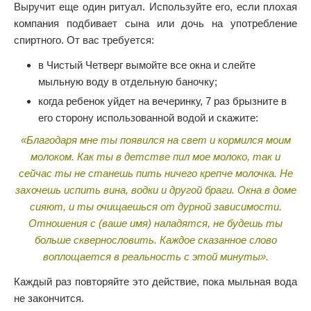
Выручит еще один ритуал. Используйте его, если плохая
компания подбивает сына или дочь на употребление
спиртного. От вас требуется:
в Чистый Четверг вымойте все окна и слейте
мыльную воду в отдельную баночку;
когда ребенок уйдет на вечеринку, 7 раз брызните в
его сторону использованной водой и скажите:
«Благодаря мне ты появился на свет и кормился моим
молоком. Как ты в детстве пил мое молоко, так и
сейчас ты не станешь пить ничего крепче молочка. Не
захочешь испить вина, водки и другой браги. Окна в доме
сияют, и ты очищаешься от дурной зависимости.
Отношения с (ваше имя) наладятся, не будешь ты
больше сквернословить. Каждое сказанное слово
воплощается в реальность с этой минуты».
Каждый раз повторяйте это действие, пока мыльная вода
не закончится.