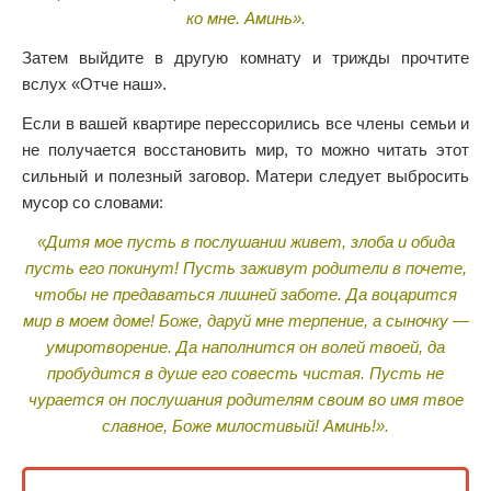
ко мне. Аминь».
Затем выйдите в другую комнату и трижды прочтите
вслух «Отче наш».
Если в вашей квартире перессорились все члены семьи и
не получается восстановить мир, то можно читать этот
сильный и полезный заговор. Матери следует выбросить
мусор со словами:
«Дитя мое пусть в послушании живет, злоба и обида
пусть его покинут! Пусть заживут родители в почете,
чтобы не предаваться лишней заботе. Да воцарится
мир в моем доме! Боже, даруй мне терпение, а сыночку —
умиротворение. Да наполнится он волей твоей, да
пробудится в душе его совесть чистая. Пусть не
чурается он послушания родителям своим во имя твое
славное, Боже милостивый! Аминь!».