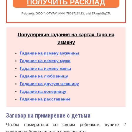
ПОЛУЧИТЬ РАСКЛАД
Реклама. ООО "ФУТУРА" ИНН: 7801716423. erid 2RanykSqCTc
Популярные гадания на картах Таро на
измену
Гадание на измену мужчины
Гадание на измену мужа
Гадание на измену жены
Гадание на любовницу
Гадание на другую женщину
Гадание на соперницу
Гадание на расставание
Заговор на примирение с детьми
Чтобы помириться со своим ребенком, купите 7
полотенец белого цвета и произнесите: