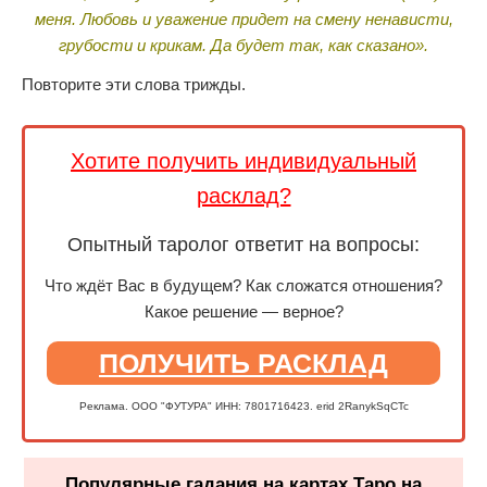
меня. Любовь и уважение придет на смену ненависти,
грубости и крикам. Да будет так, как сказано».
Повторите эти слова трижды.
Хотите получить индивидуальный
расклад?
Опытный таролог ответит на вопросы:
Что ждёт Вас в будущем? Как сложатся отношения?
Какое решение — верное?
ПОЛУЧИТЬ РАСКЛАД
Реклама. ООО "ФУТУРА" ИНН: 7801716423. erid 2RanykSqCTc
Популярные гадания на картах Таро на