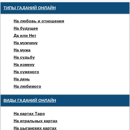
ТИПЫ ГАДАНИЙ ОНЛАЙН
На любовь и отношения
На будущее
Да или Нет
На мужчину
На мужа
На судьбу
На измену
На суженого
На день
На любимого
ВИДЫ ГАДАНИЙ ОНЛАЙН
На картах Таро
На игральных картах
На цыганских картах