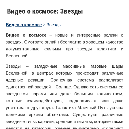
Видео о космосе: Звезды
Видео о космосе
> Звезды
Видео о космосе
– новые и интересные ролики о
звездах. Смотрите онлайн бесплатно в хорошем качестве
документальные фильмы про звезды галактики и
Вселенной.
Звезды – загадочные массивные газовые шары
Вселенной, в центрах которых происходят различные
ядерные реакции. Солнечная система располагает
единственной звездой – Солнце. Однако есть системы со
звездными парами или даже большим количеством,
которые взаимодействуют, поддерживают или даже
уничтожают друг друга. Галактика Млечный Путь усеяна
далекими яркими объектами. Существуют различные
звездные типы: карлики, средние и гиганты, которые также
делятся на категории. Ученые внимательно исследуют