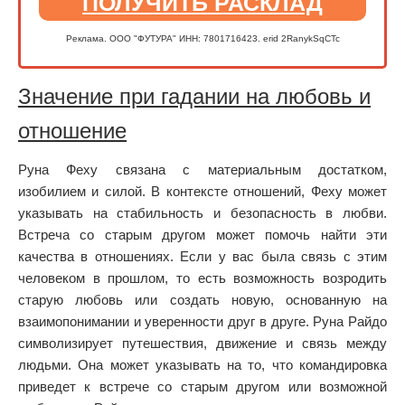
ПОЛУЧИТЬ РАСКЛАД
Реклама. ООО "ФУТУРА" ИНН: 7801716423. erid 2RanykSqCTc
Значение при гадании на любовь и
отношение
Руна Феху связана с материальным достатком,
изобилием и силой. В контексте отношений, Феху может
указывать на стабильность и безопасность в любви.
Встреча со старым другом может помочь найти эти
качества в отношениях. Если у вас была связь с этим
человеком в прошлом, то есть возможность возродить
старую любовь или создать новую, основанную на
взаимопонимании и уверенности друг в друге. Руна Райдо
символизирует путешествия, движение и связь между
людьми. Она может указывать на то, что командировка
приведет к встрече со старым другом или возможной