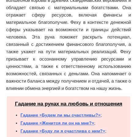
волшебной коровы в древних скандинавских верованиях и
обладает связью с материальными богатствами. Она
отражает сферу ресурсов, включая финансы и
материальное благополучие. Феху в контексте денежной
сферы указывает на возможности и границы действий
человека. Эта руна поможет раскрыть потенциал,
связанный с достижением финансового благополучия, а
также укажет на пути материальных реализаций. Феху
призывает к осознанному управлению ресурсами и
ценностями, а также к ответственному использованию
возможностей, связанных с деньгами. Она напоминает о
важности баланса между получением и отдачей, а также о
влиянии обмена энергией и богатством на нашу жизнь.
Гадание на рунах на любовь и отношения
Гадание «Будем ли мы счастливы?»
;
Гадание «Женится ли он на мне?»
;
Гадание «Буду ли я счастлива с ним?»
;