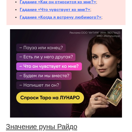
Гадание «Как он относится ко мне?»
;
Гадание «Что чувствует ко мне?»
;
Гадание «Когда я встречу любимого?»
;
Значение руны Райдо