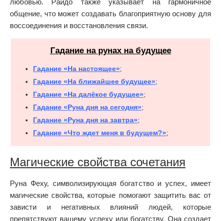
любовью. Райдо также указывает на гармоничное
общение, что может создавать благоприятную основу для
воссоединения и восстановления связи.
Гадание на рунах на будущее
Гадание «На настоящее»
;
Гадание «На ближайшее будущее»
;
Гадание «На далёкое будущее»
;
Гадание «Руна дня на сегодня»
;
Гадание «Руна дня на завтра»
;
Гадание «Что ждет меня в будущем?»
;
Магические свойства сочетания
Руна Феху, символизирующая богатство и успех, имеет
магические свойства, которые помогают защитить вас от
зависти и негативных влияний людей, которые
препятствуют вашему успеху или богатству. Она создает