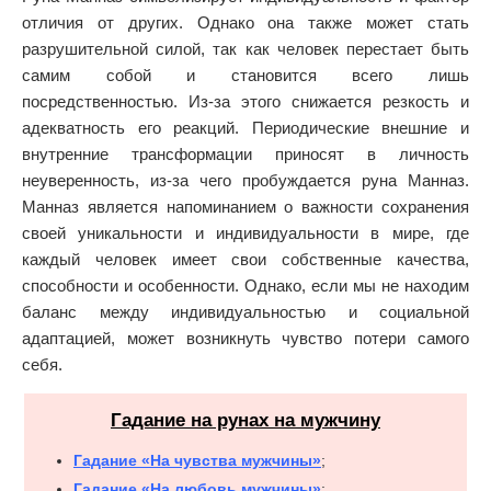
отличия от других. Однако она также может стать
разрушительной силой, так как человек перестает быть
самим собой и становится всего лишь
посредственностью. Из-за этого снижается резкость и
адекватность его реакций. Периодические внешние и
внутренние трансформации приносят в личность
неуверенность, из-за чего пробуждается руна Манназ.
Манназ является напоминанием о важности сохранения
своей уникальности и индивидуальности в мире, где
каждый человек имеет свои собственные качества,
способности и особенности. Однако, если мы не находим
баланс между индивидуальностью и социальной
адаптацией, может возникнуть чувство потери самого
себя.
Гадание на рунах на мужчину
Гадание «На чувства мужчины»
;
Гадание «На любовь мужчины»
;