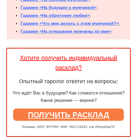
Гадание «На будущее с мужчиной»
;
Гадание «На обретение любви»
;
Гадание «Что мне делать с этим мужчиной?»
;
Гадание «На отношение мужчины ко мне»
;
Хотите получить индивидуальный
расклад?
Опытный таролог ответит на вопросы:
Что ждёт Вас в будущем? Как сложатся отношения?
Какое решение — верное?
ПОЛУЧИТЬ РАСКЛАД
Реклама. ООО "ФУТУРА" ИНН: 7801716423. erid 2RanykSqCTc