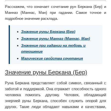
Расскажем, что означает сочетание рун Беркана (Бер) и
Манназ (Маннас, Ман) при гадании. Самое точное и
подробное значение расклада.
Значение руны Беркана (Бер)
Значение руны Манназ (Маннас, Ман)
Значение при гадании на любовь и
отношение
Магические свойства сочетания
Значение руны Беркана (Бер)
Руна Беркана представляет собой символ, связанный с
заботой и поддержкой. Она отражает способность одного
человека помогать другому. Человек, обладающий
энергией руны Беркана, способен служить опорой для
других. Такие люди обладают навыками и качествами,