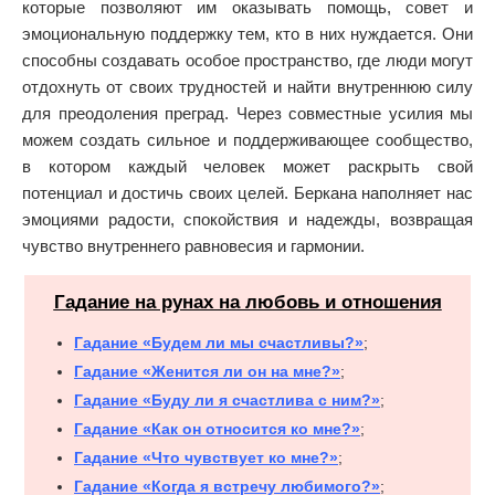
которые позволяют им оказывать помощь, совет и
эмоциональную поддержку тем, кто в них нуждается. Они
способны создавать особое пространство, где люди могут
отдохнуть от своих трудностей и найти внутреннюю силу
для преодоления преград. Через совместные усилия мы
можем создать сильное и поддерживающее сообщество,
в котором каждый человек может раскрыть свой
потенциал и достичь своих целей. Беркана наполняет нас
эмоциями радости, спокойствия и надежды, возвращая
чувство внутреннего равновесия и гармонии.
Гадание на рунах на любовь и отношения
Гадание «Будем ли мы счастливы?»
;
Гадание «Женится ли он на мне?»
;
Гадание «Буду ли я счастлива с ним?»
;
Гадание «Как он относится ко мне?»
;
Гадание «Что чувствует ко мне?»
;
Гадание «Когда я встречу любимого?»
;