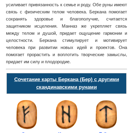
усиливает привязанность к семье и роду. Обе руны имеют
связь с физическим телом человека. Беркана помогает
сохранять здоровье и благополучие, считается
защитником исцеления. Манназ же укрепляет связь
между телом и душой, придает ощущение гармонии и
целостности. Беркана стимулирует и мотивирует
человека при развитии новых идей и проектов. Она
помогает прорастить и воплотить творческие замыслы,
придает им силу и плодородие.
Сочетание карты Беркана (Бер) с другими
скандинавскими рунами