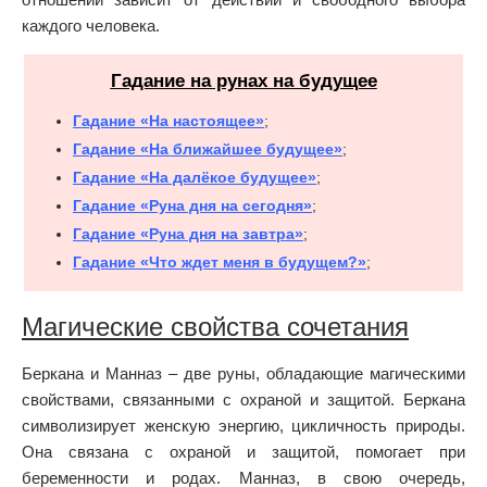
каждого человека.
Гадание на рунах на будущее
Гадание «На настоящее»
;
Гадание «На ближайшее будущее»
;
Гадание «На далёкое будущее»
;
Гадание «Руна дня на сегодня»
;
Гадание «Руна дня на завтра»
;
Гадание «Что ждет меня в будущем?»
;
Магические свойства сочетания
Беркана и Манназ – две руны, обладающие магическими
свойствами, связанными с охраной и защитой. Беркана
символизирует женскую энергию, цикличность природы.
Она связана с охраной и защитой, помогает при
беременности и родах. Манназ, в свою очередь,