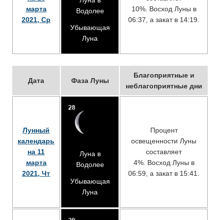
Луна в
марта
10%. Восход Луны в
Водолее
2021, Ср
06:37, а закат в 14:19.
Убывающая
Луна
Благоприятные и
Дата
Фаза Луны
неблагоприятные дни
Лунный
Процент
календарь
освещенности Луны
на 11
составляет
Луна в
марта
4%. Восход Луны в
Водолее
2021, Чт
06:59, а закат в 15:41.
Убывающая
Луна