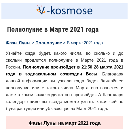
Полнолуние в Марте 2021 года
Фазы Луны
>
Полнолуние
> В марте 2021 года
Узнайте когда будет, какого числа, во сколько и до
скольки продлится полнолуние в Марте 2021 года в
России.
Полнолуние произойдет в 21:50 28 марта 2021
года в зодиакальном созвездии Весы.
Благодаря
данной информации вы узнали когда будет ближайшее
полнолуние или с какого числа Марта оно начнется и
даже в каком знаке зодиака оно произойдет. А благодаря
календарю ниже вы всегда можете узнать какая сейчас
Луна растущая или убывающая на Март 2021 года.
Фазы Луны на март 2021 года