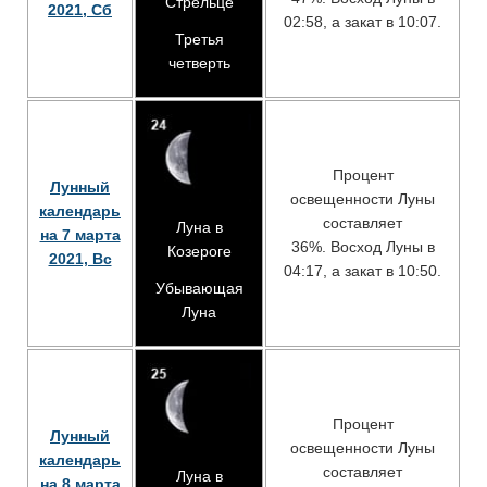
Стрельце
2021, Сб
02:58, а закат в 10:07.
Третья
четверть
Процент
Лунный
освещенности Луны
календарь
составляет
Луна в
на 7 марта
36%. Восход Луны в
Козероге
2021, Вс
04:17, а закат в 10:50.
Убывающая
Луна
Процент
Лунный
освещенности Луны
календарь
составляет
Луна в
на 8 марта