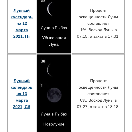
Лунный
Процент
календарь
освещенности Луны
на 12
составляет
Луна в Рыбах
марта
1%. Восход Луны в
2021, Пт
07:15, а закат в 17:01.
Убывающая
Луна
Лунный
Процент
календарь
освещенности Луны
на 13
составляет
марта
0%. Восход Луны в
2021, Сб
07:27, а закат в 18:18.
Луна в Рыбах
Новолуние