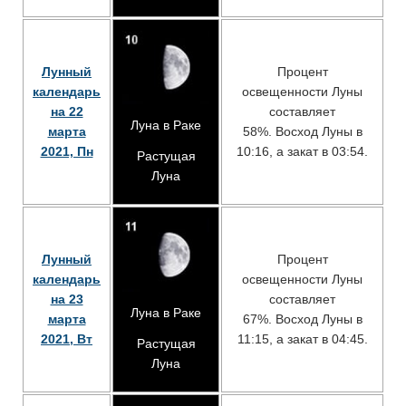
Лунный
Процент
календарь
освещенности Луны
на 22
составляет
Луна в Раке
марта
58%. Восход Луны в
2021, Пн
10:16, а закат в 03:54.
Растущая
Луна
Лунный
Процент
календарь
освещенности Луны
на 23
составляет
Луна в Раке
марта
67%. Восход Луны в
2021, Вт
11:15, а закат в 04:45.
Растущая
Луна