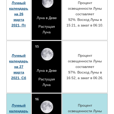
Лунный
Процент
календарь
освещенности Луны
на 26
составляет
Луна в Деве
марта
92%. Восход Луны в
2021, Пт
15:21, а закат в 06:10.
Растущая
Луна
Лунный
Процент
календарь
освещенности Луны
на 27
составляет
Луна в Деве
марта
97%. Восход Луны в
2021, Сб
16:52, а закат в 06:26.
Растущая
Луна
Лунный
Процент
календарь
освещенности Луны