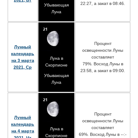
2021, Вт
22:27, а закат в 08:46.
Убывающая
Луна
Процент
Лунный
освещенности Луны
календарь
составляет
Луна в
на 3 марта
79%. Восход Луны в
Скорпионе
2021, Ср
23:58, а закат в 09:00.
Убывающая
Луна
Процент
Лунный
освещенности Луны
календарь
составляет
Луна в
на 4 марта
69%. Восход Луны в --:-
Скорпионе
2021, Чт