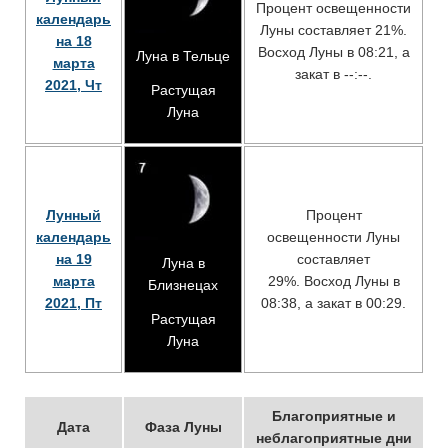
Процент освещенности
календарь
Луны составляет 21%.
на 18
Восход Луны в 08:21, а
Луна в Тельце
марта
закат в --:--.
2021, Чт
Растущая
Луна
Лунный
Процент
календарь
освещенности Луны
на 19
составляет
Луна в
марта
29%. Восход Луны в
Близнецах
2021, Пт
08:38, а закат в 00:29.
Растущая
Луна
Благоприятные и
Дата
Фаза Луны
неблагоприятные дни