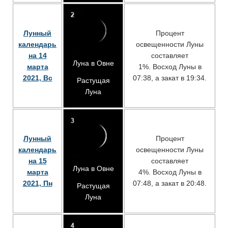
Лунный
Процент
календарь
освещенности Луны
на 14
составляет
Луна в Овне
марта
1%. Восход Луны в
2021, Вс
07:38, а закат в 19:34.
Растущая
Луна
Лунный
Процент
календарь
освещенности Луны
на 15
составляет
Луна в Овне
марта
4%. Восход Луны в
2021, Пн
07:48, а закат в 20:48.
Растущая
Луна