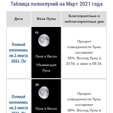
Таблица полнолуний на Март 2021 года
Благоприятные и
Дата
Фаза Луны
неблагоприятные дни
Процент
Лунный
освещенности Луны
календарь
составляет
на 1 марта
Луна в Весах
95%. Восход Луны в
2021, Пн
20:56, а закат в 08:34.
Убывающая
Луна
Процент
Лунный
освещенности Луны
календарь
составляет
на 2 марта
Луна в Весах
88%. Восход Луны в