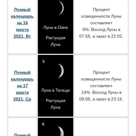
Лунный
Процент
календарь
освещенности Луны
на 16
составляет
Луна в Овне
марта
8%. Восход Луны в
2021, Вт
07:58, а закат в 22:02.
Растущая
Луна
Лунный
Процент
календарь
освещенности Луны
на 17
составляет
Луна в Тельце
марта
14%. Восход Луны в
2021, Ср
08:08, а закат в 23:16.
Растущая
Луна
Лунный