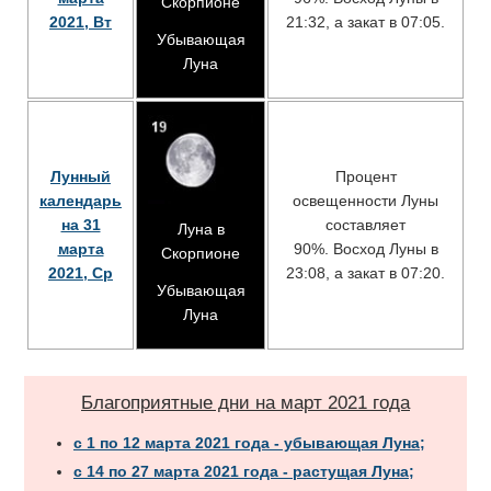
Скорпионе
2021, Вт
21:32, а закат в 07:05.
Убывающая
Луна
Лунный
Процент
календарь
освещенности Луны
на 31
составляет
Луна в
марта
90%. Восход Луны в
Скорпионе
2021, Ср
23:08, а закат в 07:20.
Убывающая
Луна
Благоприятные дни на март 2021 года
с 1 по 12 марта 2021 года - убывающая Луна;
с 14 по 27 марта 2021 года - растущая Луна;