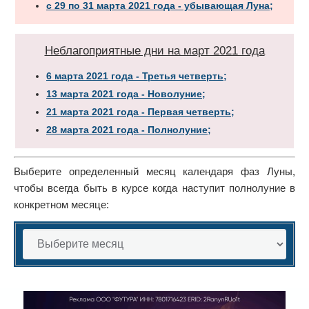
с 29 по 31 марта 2021 года - убывающая Луна;
Неблагоприятные дни на март 2021 года
6 марта 2021 года - Третья четверть;
13 марта 2021 года - Новолуние;
21 марта 2021 года - Первая четверть;
28 марта 2021 года - Полнолуние;
Выберите определенный месяц календаря фаз Луны,
чтобы всегда быть в курсе когда наступит полнолуние в
конкретном месяце: