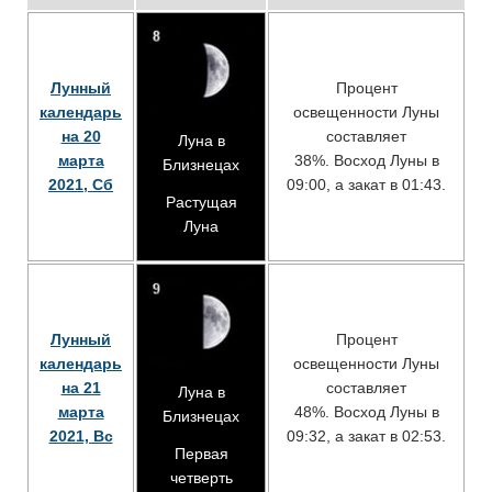
Лунный
Процент
календарь
освещенности Луны
на 20
составляет
Луна в
марта
38%. Восход Луны в
Близнецах
2021, Сб
09:00, а закат в 01:43.
Растущая
Луна
Лунный
Процент
календарь
освещенности Луны
на 21
составляет
Луна в
марта
48%. Восход Луны в
Близнецах
2021, Вс
09:32, а закат в 02:53.
Первая
четверть