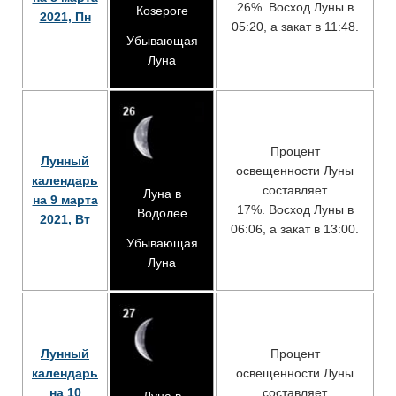
26%. Восход Луны в
Козероге
2021, Пн
05:20, а закат в 11:48.
Убывающая
Луна
Процент
Лунный
освещенности Луны
календарь
составляет
Луна в
на 9 марта
17%. Восход Луны в
Водолее
2021, Вт
06:06, а закат в 13:00.
Убывающая
Луна
Лунный
Процент
календарь
освещенности Луны
на 10
составляет