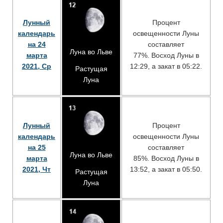
Лунный
Процент
календарь
освещенности Луны
на 24
составляет
Луна во Льве
марта
77%. Восход Луны в
2021, Ср
12:29, а закат в 05:22.
Растущая
Луна
Лунный
Процент
календарь
освещенности Луны
на 25
составляет
Луна во Льве
марта
85%. Восход Луны в
2021, Чт
13:52, а закат в 05:50.
Растущая
Луна