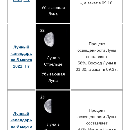
-, а закат в 09:16.
Убывающая
Луна
Процент
Лунный
освещенности Луны
календарь
составляет
Луна в
на 5 марта
58%. Восход Луны в
Стрельце
2021, Пт
01:30, а закат в 09:37.
Убывающая
Луна
Процент
Лунный
освещенности Луны
календарь
составляет
Луна в
на 6 марта
47%. Восход Луны в