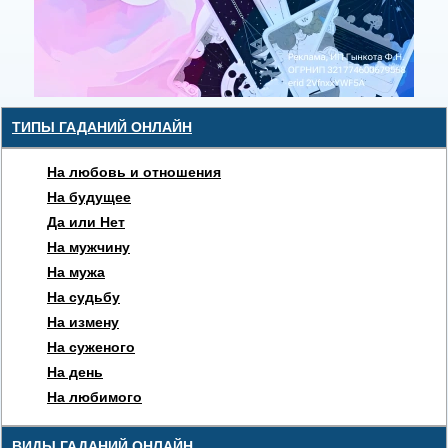
ТИПЫ ГАДАНИЙ ОНЛАЙН
На любовь и отношения
На будущее
Да или Нет
На мужчину
На мужа
На судьбу
На измену
На суженого
На день
На любимого
ВИДЫ ГАДАНИЙ ОНЛАЙН