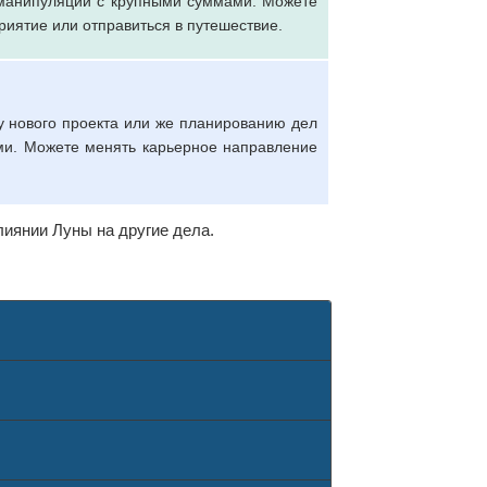
 манипуляции с крупными суммами. Можете
риятие или отправиться в путешествие.
ту нового проекта или же планированию дел
ми. Можете менять карьерное направление
иянии Луны на другие дела.