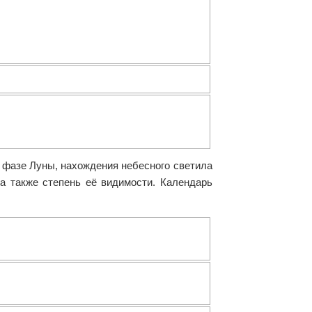
, фазе Луны, нахождения небесного светила
 а также степень её видимости. Календарь