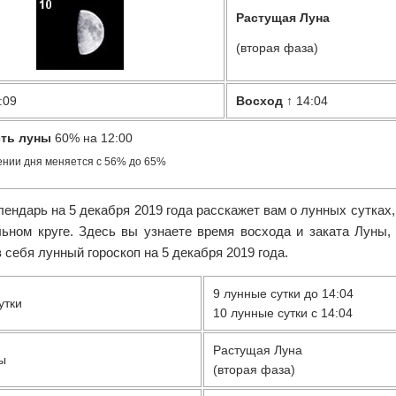
Растущая Луна
(вторая фаза)
:09
Восход
↑ 14:04
ть луны
60% на 12:00
ении дня меняется с 56% до 65%
ендарь на 5 декабря 2019 года расскажет вам о лунных сутках
льном круге. Здесь вы узнаете время восхода и заката Луны,
 себя лунный гороскоп на 5 декабря 2019 года.
9 лунные сутки до 14:04
утки
10 лунные сутки с 14:04
Растущая Луна
ы
(вторая фаза)