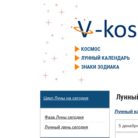
КОСМОС
ЛУННЫЙ КАЛЕНДАРЬ
ЗНАКИ ЗОДИАКА
Лунный
Цикл Луны на сегодня
Лунный к
Фаза Луны сегодня
5 декабр
Лунный день сегодня