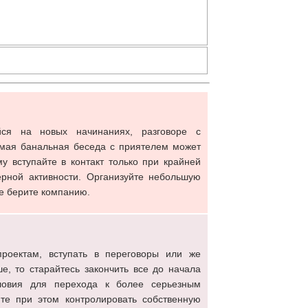
йся на новых начинаниях, разговоре с
амая банальная беседа с приятелем может
 вступайте в контакт только при крайней
ерной активности. Организуйте небольшую
не берите компанию.
проектам, вступать в переговоры или же
, то старайтесь закончить все до начала
словия для перехода к более серьезным
те при этом контролировать собственную