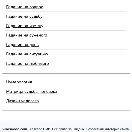
Гадание на вопрос
Гадание на судьбу
Гадание на измену
Гадание на суженого
Гадание на день
Гадание на ситуацию
Гадание на любимого
Нумерология
Матрица судьбы человека
Дизайн человека
V-kosmose.com
- сетевое СМИ. Все права защищены. Возрастная категория сайта: