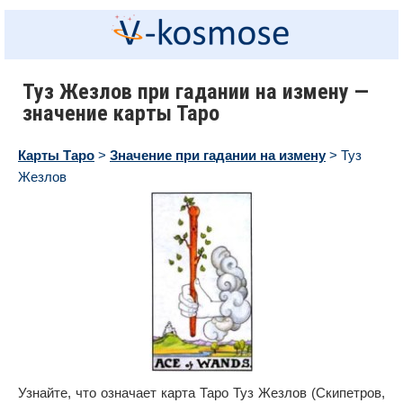
Туз Жезлов при гадании на измену —
значение карты Таро
Карты Таро
>
Значение при гадании на измену
> Туз
Жезлов
Узнайте, что означает карта Таро Туз Жезлов (Скипетров,