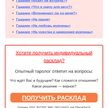
Гадание «Будет ли встреча?»
Гадание «Что я значу для него?»
Гадание «Вспоминает ли он меня?»
Гадание «На парня»
Гадание «На любовь мужчины»
Гадание «На чувства и намерения мужчины»
Хотите получить индивидуальный
расклад?
Опытный таролог ответит на вопросы:
Что ждёт Вас в будущем? Как сложатся отношения?
Какое решение — верное?
ПОЛУЧИТЬ РАСКЛАД
Реклама. ООО "ФУТУРА" ИНН: 7801716423. erid 2RanykSqCTc