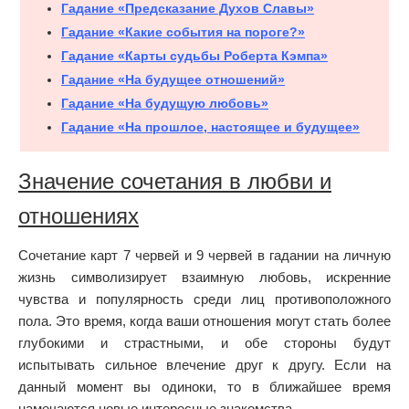
Гадание «Предсказание Духов Славы»
Гадание «Какие события на пороге?»
Гадание «Карты судьбы Роберта Кэмпа»
Гадание «На будущее отношений»
Гадание «На будущую любовь»
Гадание «На прошлое, настоящее и будущее»
Значение сочетания в любви и
отношениях
Сочетание карт 7 червей и 9 червей в гадании на личную
жизнь символизирует взаимную любовь, искренние
чувства и популярность среди лиц противоположного
пола. Это время, когда ваши отношения могут стать более
глубокими и страстными, и обе стороны будут
испытывать сильное влечение друг к другу. Если на
данный момент вы одиноки, то в ближайшее время
намечаются новые интересные знакомства.