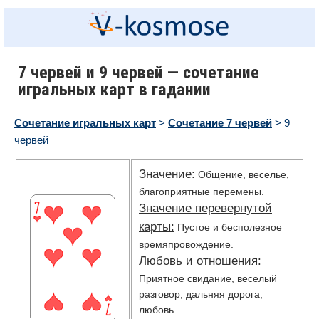
7 червей и 9 червей — сочетание
игральных карт в гадании
Сочетание игральных карт
>
Сочетание 7 червей
> 9
червей
Значение:
Общение, веселье,
благоприятные перемены.
Значение перевернутой
карты:
Пустое и бесполезное
времяпровождение.
Любовь и отношения:
Приятное свидание, веселый
разговор, дальняя дорога,
любовь.