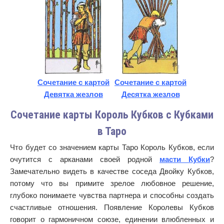
Сочетание с картой
Сочетание с картой
Девятка жезлов
Десятка жезлов
Сочетание карты Король Кубков с Кубками
в Таро
Что будет со значением карты Таро Король Кубков, если
очутится с арканами своей родной
масти Кубки
?
Замечательно видеть в качестве соседа Двойку Кубков,
потому что вы примите зрелое любовное решение,
глубоко понимаете чувства партнера и способны создать
счастливые отношения. Появление Королевы Кубков
говорит о гармоничном союзе, единении влюбленных и