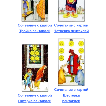
Сочетание с картой
Сочетание с картой
Тройка пентаклей
Четверка пентаклей
Сочетание с картой
Сочетание с картой
Шестерка
Пятерка пентаклей
пентаклей