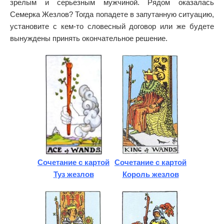
зрелым и серьезным мужчиной. Рядом оказалась
Семерка Жезлов? Тогда попадете в запутанную ситуацию,
установите с кем-то словесный договор или же будете
вынуждены принять окончательное решение.
Сочетание с картой
Сочетание с картой
Туз жезлов
Король жезлов