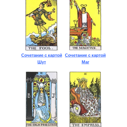
Сочетание с картой
Сочетание с картой
Шут
Маг