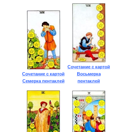
Сочетание с картой
Сочетание с картой
Восьмерка
Семерка пентаклей
пентаклей