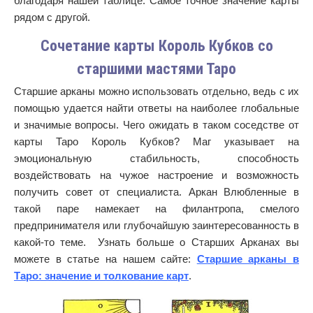
благодаря нашей таблице. Самое точное значение карты
рядом с другой.
Сочетание карты Король Кубков со
старшими мастями Таро
Старшие арканы можно использовать отдельно, ведь с их
помощью удается найти ответы на наиболее глобальные
и значимые вопросы. Чего ожидать в таком соседстве от
карты Таро Король Кубков? Маг указывает на
эмоциональную стабильность, способность
воздействовать на чужое настроение и возможность
получить совет от специалиста. Аркан Влюбленные в
такой паре намекает на филантропа, смелого
предпринимателя или глубочайшую заинтересованность в
какой-то теме. Узнать больше о Старших Арканах вы
можете в статье на нашем сайте:
Старшие арканы в
Таро: значение и толкование карт
.