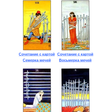
Сочетание с картой
Сочетание с картой
Семерка мечей
Восьмерка мечей