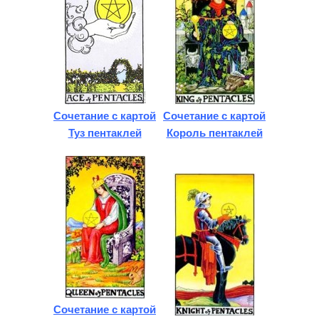
Сочетание с картой
Сочетание с картой
Туз пентаклей
Король пентаклей
Сочетание с картой