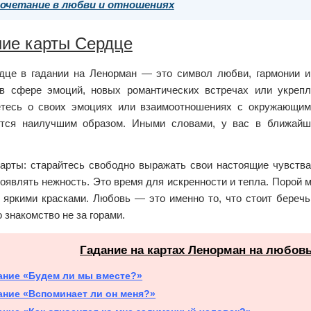
очетание в любви и отношениях
ние карты Сердце
дце в гадании на Ленорман — это символ любви, гармонии и
в сфере эмоций, новых романтических встречах или укреп
тесь о своих эмоциях или взаимоотношениях с окружающим
тся наилучшим образом. Иными словами, у вас в ближайш
карты: старайтесь свободно выражать свои настоящие чувства
оявлять нежность. Это время для искренности и тепла. Порой
 яркими красками. Любовь — это именно то, что стоит беречь
о знакомство не за горами.
Гадание на картах Ленорман на любов
ание «Будем ли мы вместе?»
ание «Вспоминает ли он меня?»