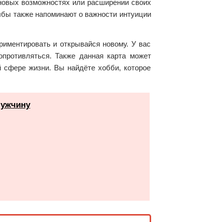
 новых возможностях или расширении своих
Рыбы также напоминают о важности интуиции
ериментировать и открывайся новому. У вас
опротивляться. Также данная карта может
 сфере жизни. Вы найдёте хобби, которое
мужчину