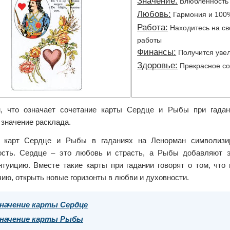
Значение:
Влюбленность 
Любовь:
Гармония и 100%
Работа:
Находитесь на св
работы
Финансы:
Получится увел
Здоровье:
Прекрасное со
, что означает сочетание карты Сердце и Рыбы при гадан
 значение расклада.
 карт Сердце и Рыбы в гаданиях на Ленорман символизи
ость. Сердце – это любовь и страсть, а Рыбы добавляют 
туицию. Вместе такие карты при гадании говорят о том, что 
ию, открыть новые горизонты в любви и духовности.
начение карты Сердце
начение карты Рыбы