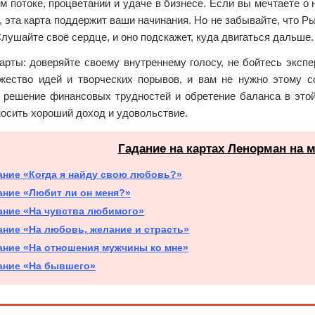
м потоке, процветании и удаче в бизнесе. Если вы мечтаете о
, эта карта поддержит ваши начинания. Но не забывайте, что 
Слушайте своё сердце, и оно подскажет, куда двигаться дальше.
арты: доверяйте своему внутреннему голосу, не бойтесь эксп
жество идей и творческих порывов, и вам не нужно этому с
а решение финансовых трудностей и обретение баланса в этой
носить хороший доход и удовольствие.
Гадание на картах Ленорман на 
ание «Когда я найду свою любовь?»
ание «Любит ли он меня?»
ание «На чувства любимого»
ание «На любовь, желание и страсть»
ание «На отношения мужчины ко мне»
ание «На бывшего»