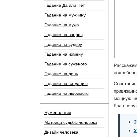
Гадание Да или Нет
Гадание на мужчину
Гадание на мужа
Гадание на вопрос
Гадание на судьбу
Гадание на измену
Гадание на суженого
Расскажем
подробное
Гадание на день
Гадание на ситуацию
Сочетание
привязанн
Гадание на любимого
мощную ин
благополуч
Нумерология
З
Матрица судьбы человека
З
Дизайн человека