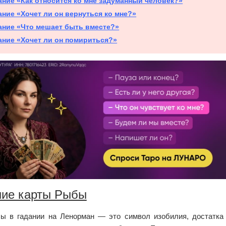
ание «Как относится ко мне задуманный человек?»
ание «Хочет ли он вернуться ко мне?»
ание «Что мешает быть вместе?»
ание «Хочет ли он помириться?»
ние карты Рыбы
ы в гадании на Ленорман — это символ изобилия, достатка 