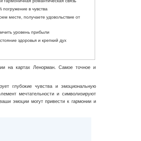
и гармоничная романтическая связь
 погружение в чувства
оем месте, получаете удовольствие от
ичить уровень прибыли
стояние здоровья и крепкий дух
ии на картах Ленорман. Самое точное и
рует глубокие чувства и эмоциональную
элемент мечтательности и символизируют
ваши эмоции могут привести к гармонии и