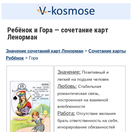
Ребёнок и Гора — сочетание карт
Ленорман
Значение сочетаний карт Ленорман
>
Сочетание карты
Ребёнок
> Гора
Значение:
Позитивный и
легкий на подъем человек
Любовь:
Стабильная
романтическая связь,
построенная на взаимной
влюбленности
Работа:
Отсутствие желания
брать ответственность на себя,
игнорирование обязанностей