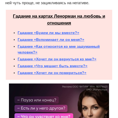
ней чуть проще, не зацикливаясь на негативе.
Гадание на картах Ленорман на любовь и
отношения
Гадание «Будем ли мы вместе?»
Гадание «Вспоминает ли он меня?»
Гадание «Как относится ко мне задуманный
человек?»
Гадание «Хочет ли он вернуться ко мне?»
Гадание «Что мешает быть вместе?»
Гадание «Хочет ли он помириться?»