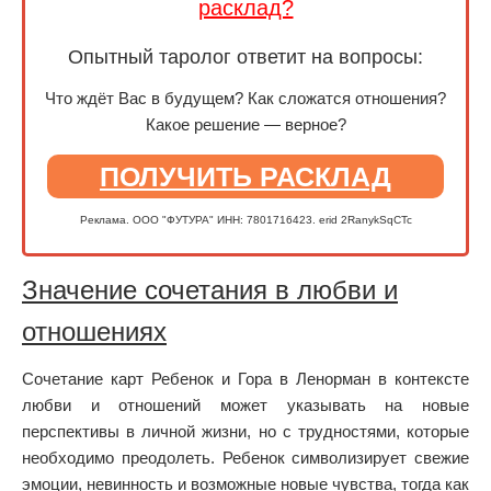
расклад?
Опытный таролог ответит на вопросы:
Что ждёт Вас в будущем? Как сложатся отношения?
Какое решение — верное?
ПОЛУЧИТЬ РАСКЛАД
Реклама. ООО "ФУТУРА" ИНН: 7801716423. erid 2RanykSqCTc
Значение сочетания в любви и
отношениях
Сочетание карт Ребенок и Гора в Ленорман в контексте
любви и отношений может указывать на новые
перспективы в личной жизни, но с трудностями, которые
необходимо преодолеть. Ребенок символизирует свежие
эмоции, невинность и возможные новые чувства, тогда как