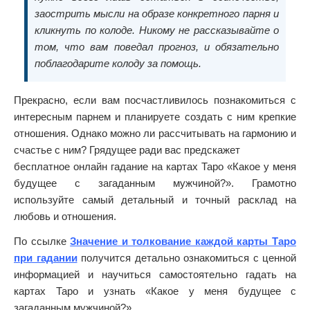
заострить мысли на образе конкретного парня и
кликнуть по колоде. Никому не рассказывайте о
том, что вам поведал прогноз, и обязательно
поблагодарите колоду за помощь.
Прекрасно, если вам посчастливилось познакомиться с
интересным парнем и планируете создать с ним крепкие
отношения. Однако можно ли рассчитывать на гармонию и
счастье с ним? Грядущее ради вас предскажет
бесплатное онлайн гадание на картах Таро «Какое у меня
будущее с загаданным мужчиной?». Грамотно
используйте самый детальный и точный расклад на
любовь и отношения.
По ссылке
Значение и толкование каждой карты Таро
при гадании
получится детально ознакомиться с ценной
информацией и научиться самостоятельно гадать на
картах Таро и узнать «Какое у меня будущее с
загаданным мужчиной?».