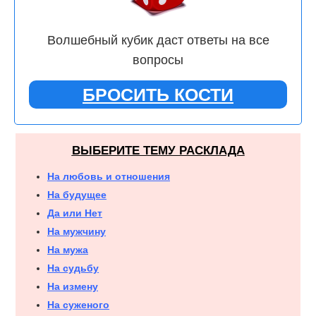
Волшебный кубик даст ответы на все
вопросы
БРОСИТЬ КОСТИ
ВЫБЕРИТЕ ТЕМУ РАСКЛАДА
На любовь и отношения
На будущее
Да или Нет
На мужчину
На мужа
На судьбу
На измену
На суженого