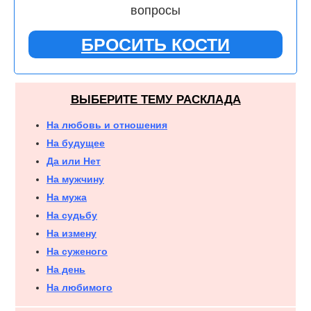
вопросы
БРОСИТЬ КОСТИ
ВЫБЕРИТЕ ТЕМУ РАСКЛАДА
На любовь и отношения
На будущее
Да или Нет
На мужчину
На мужа
На судьбу
На измену
На суженого
На день
На любимого