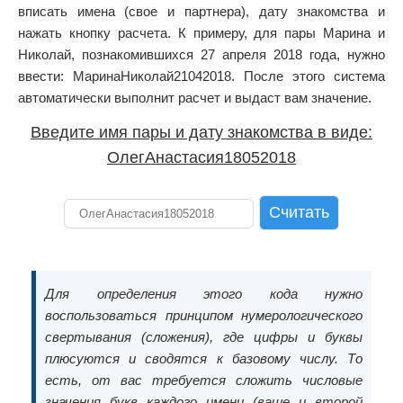
вписать имена (свое и партнера), дату знакомства и
нажать кнопку расчета. К примеру, для пары Марина и
Николай, познакомившихся 27 апреля 2018 года, нужно
ввести: МаринаНиколай21042018. После этого система
автоматически выполнит расчет и выдаст вам значение.
Введите имя пары и дату знакомства в виде:
ОлегАнастасия18052018
Для определения этого кода нужно
воспользоваться принципом нумерологического
свертывания (сложения), где цифры и буквы
плюсуются и сводятся к базовому числу. То
есть, от вас требуется сложить числовые
значения букв каждого имени (ваше и второй