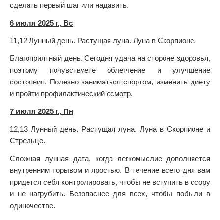
сделать первый шаг или надавить.
6 июля 2025 г., Вс
11,12 Лунный день. Растущая луна. Луна в Скорпионе.
Благоприятный день. Сегодня удача на стороне здоровья,
поэтому почувствуете облегчение и улучшение
состояния. Полезно заниматься спортом, изменить диету
и пройти профилактический осмотр.
7 июля 2025 г., Пн
12,13 Лунный день. Растущая луна. Луна в Скорпионе и
Стрельце.
Сложная лунная дата, когда легкомыслие дополняется
внутренним порывом и яростью. В течение всего дня вам
придется себя контролировать, чтобы не вступить в ссору
и не нагрубить. Безопаснее для всех, чтобы побыли в
одиночестве.