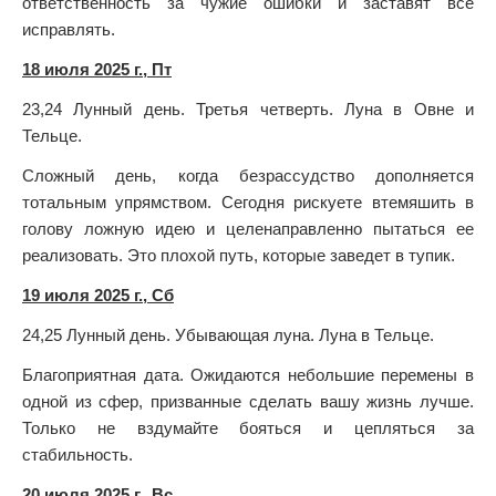
ответственность за чужие ошибки и заставят все
исправлять.
18 июля 2025 г., Пт
23,24 Лунный день. Третья четверть. Луна в Овне и
Тельце.
Сложный день, когда безрассудство дополняется
тотальным упрямством. Сегодня рискуете втемяшить в
голову ложную идею и целенаправленно пытаться ее
реализовать. Это плохой путь, которые заведет в тупик.
19 июля 2025 г., Сб
24,25 Лунный день. Убывающая луна. Луна в Тельце.
Благоприятная дата. Ожидаются небольшие перемены в
одной из сфер, призванные сделать вашу жизнь лучше.
Только не вздумайте бояться и цепляться за
стабильность.
20 июля 2025 г., Вс