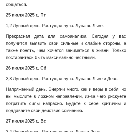
общаться.
25 июля 2025 г., Пт
1,2 Лунный день. Растущая луна. Луна во Льве.
Прекрасная дата для самоанализа. Сегодня у вас
получится выявить свои сильные и слабые стороны, а
также понять, чем хочется заниматься в жизни. Только
постарайтесь быть максимально честными.
26 июля 2025 г., Сб
2,3 Лунный день. Растущая луна. Луна во Льве и Деве.
Напряженный день. Энергии много, как и веры в себя, но
вы мыслите в ложном направлении, из-за чего рискуете
потратить силы напрасно. Будьте к себе критичны и
поддавайте свои действия сомнению.
27 июля 2025 г., Вс
3,4 Лунный день. Растущая луна. Луна в Деве.