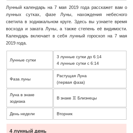
Лунный календарь на 7 мая 2019 года расскажет вам о
лунных сутках, фазе Луны, нахождения небесного
светила в зодиакальном круге. Здесь вы узнаете время
восхода и заката Луны, а также степень её видимости.
Календарь включает в себя лунный гороскоп на 7 мая
2019 года.
3 лунные сутки до 6:14
Лунные сутки
4 лунные сутки с 6:14
Растущая Луна
Фаза луны
(первая фаза)
Луна в знаке
В знаке ♊ Близнецы
зодиака
День недели
Вторник
4 лунный день