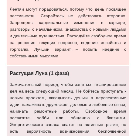
Лентяи могут порадоваться, потому что день посвящен
пассивности. Старайтесь не действовать второпях.
Запрещены кардинальные изменения в карьере,
разговоры с начальником, знакомства с новыми людьми
и длительные путешествия. Расходуйте свободное время
на решение текущих вопросов, ведение хозяйства и
торговлю. Лучший вариант – побыть наедине с
собственными мыслями.
Растущая Луна (1 фаза)
Замечательный период, чтобы заняться планированием
дел на весь следующий месяц. Не бойтесь приступать к
новым проектам, вкладывать деньги в перспективные
идеи, налаживать дружеские, деловые и любовные связи,
начинать ремонтные работы. Свободное время
посвятите хобби или общению с близкими.
Энергетического запаса хватит на активные рывки, но
есть вероятность возникновения беспочвенной