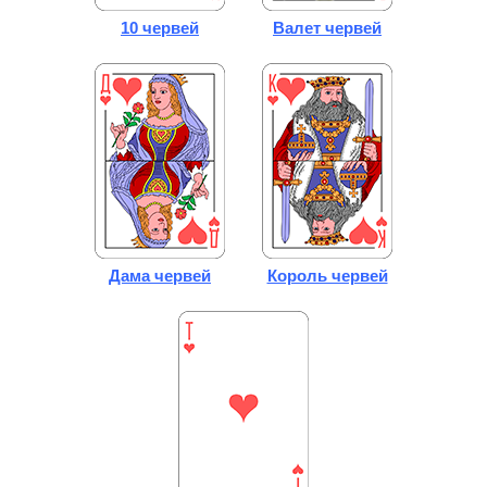
10 червей
Валет червей
Дама червей
Король червей