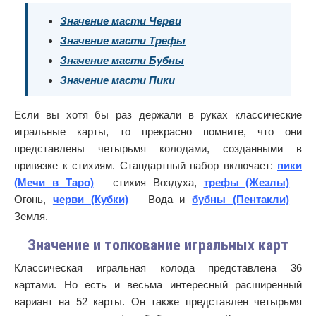
Значение масти Черви
Значение масти Трефы
Значение масти Бубны
Значение масти Пики
Если вы хотя бы раз держали в руках классические
игральные карты, то прекрасно помните, что они
представлены четырьмя колодами, созданными в
привязке к стихиям. Стандартный набор включает:
пики
(Мечи в Таро)
– стихия Воздуха,
трефы (Жезлы)
–
Огонь,
черви (Кубки)
– Вода и
бубны (Пентакли)
–
Земля.
Значение и толкование игральных карт
Классическая игральная колода представлена 36
картами. Но есть и весьма интересный расширенный
вариант на 52 карты. Он также представлен четырьмя