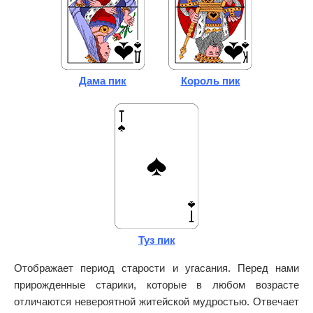
Дама пик
Король пик
Туз пик
Отображает период старости и угасания. Перед нами
прирожденные старики, которые в любом возрасте
отличаются невероятной житейской мудростью. Отвечает