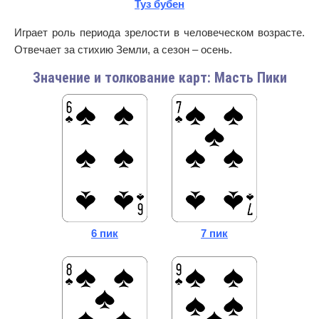
Туз бубен
Играет роль периода зрелости в человеческом возрасте.
Отвечает за стихию Земли, а сезон – осень.
Значение и толкование карт: Масть Пики
6 пик
7 пик