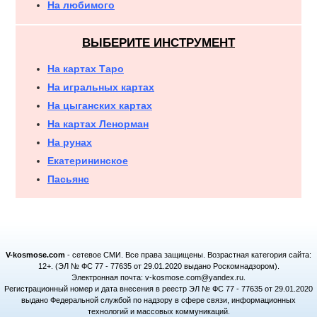
На любимого
ВЫБЕРИТЕ ИНСТРУМЕНТ
На картах Таро
На игральных картах
На цыганских картах
На картах Ленорман
На рунах
Екатерининское
Пасьянс
V-kosmose.com
- сетевое СМИ. Все права защищены. Возрастная категория сайта:
12+. (ЭЛ № ФС 77 - 77635 от 29.01.2020 выдано Роскомнадзором).
Электронная почта: v-kosmose.com@yandex.ru.
Регистрационный номер и дата внесения в реестр ЭЛ № ФС 77 - 77635 от 29.01.2020
выдано Федеральной службой по надзору в сфере связи, информационных
технологий и массовых коммуникаций.