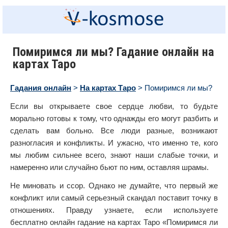
Помиримся ли мы? Гадание онлайн на
картах Таро
Гадания онлайн
>
На картах Таро
> Помиримся ли мы?
Если вы открываете свое сердце любви, то будьте
морально готовы к тому, что однажды его могут разбить и
сделать вам больно. Все люди разные, возникают
разногласия и конфликты. И ужасно, что именно те, кого
мы любим сильнее всего, знают наши слабые точки, и
намеренно или случайно бьют по ним, оставляя шрамы.
Не миновать и ссор. Однако не думайте, что первый же
конфликт или самый серьезный скандал поставит точку в
отношениях. Правду узнаете, если используете
бесплатно онлайн гадание на картах Таро «Помиримся ли