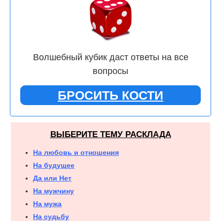
Волшебный кубик даст ответы на все
вопросы
БРОСИТЬ КОСТИ
ВЫБЕРИТЕ ТЕМУ РАСКЛАДА
На любовь и отношения
На будущее
Да или Нет
На мужчину
На мужа
На судьбу